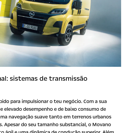
nal: sistemas de transmissão
ido para impulsionar o teu negócio. Com a sua
e elevado desempenho e de baixo consumo de
 uma navegação suave tanto em terrenos urbanos
. Apesar do seu tamanho substancial, o Movano
 ágil e uma dinâmica de condução superior. Além