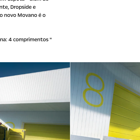
nte, Dropside e
 o novo Movano é o
ina: 4 comprimentos "