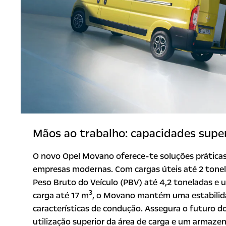
Mãos ao trabalho: capacidades supe
O novo Opel Movano oferece-te soluções práticas
empresas modernas. Com cargas úteis até 2 tonel
Peso Bruto do Veículo (PBV) até 4,2 toneladas e 
3
carga até 17 m
, o Movano mantém uma estabilida
características de condução. Assegura o futuro 
utilização superior da área de carga e um armaz