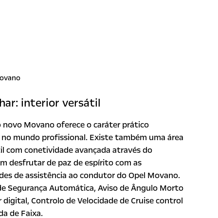
ar: interior versátil
o novo Movano oferece o caráter prático
o no mundo profissional. Existe também uma área
til com conetividade avançada através do
 desfrutar de paz de espírito com as
des de assistência ao condutor do Opel Movano.
de Segurança Automática, Aviso de Ângulo Morto
r digital, Controlo de Velocidade de Cruise control
da de Faixa.