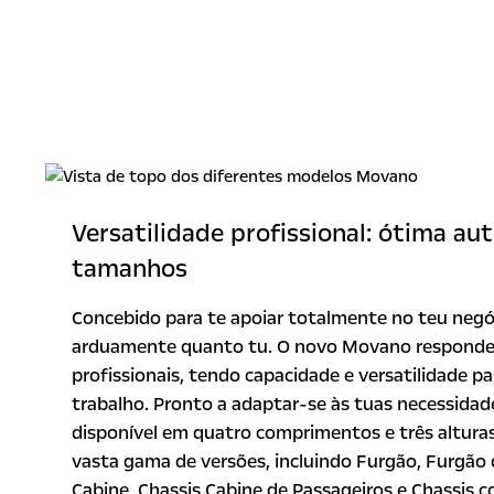
Versatilidade profissional: ótima au
tamanhos
Concebido para te apoiar totalmente no teu negóc
arduamente quanto tu. O novo Movano responde 
profissionais, tendo capacidade e versatilidade p
trabalho. Pronto a adaptar-se às tuas necessida
disponível em quatro comprimentos e três altura
vasta gama de versões, incluindo Furgão, Furgão 
Cabine, Chassis Cabine de Passageiros e Chassis 