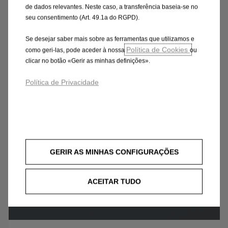
de dados relevantes. Neste caso, a transferência baseia-se no
sistemas de suporte ao condutor que
seu consentimento (Art. 49.1a do RGPD).
simplifica a condução diária.
Se desejar saber mais sobre as ferramentas que utilizamos e
Política de Cookies
como geri-las, pode aceder à nossa
ou
clicar no botão «Gerir as minhas definições».
Política de Privacidade
GERIR AS MINHAS CONFIGURAÇÕES
ACEITAR TUDO