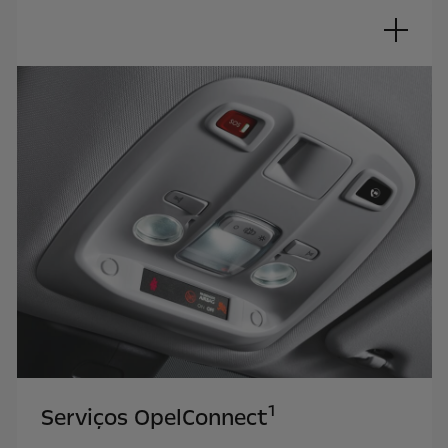
1
Serviços OpelConnect