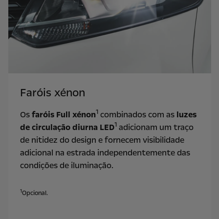
Faróis xénon
1
Os
faróis Full xénon
combinados com as
luzes
1
de circulação diurna LED
adicionam um traço
de nitidez do design e fornecem visibilidade
adicional na estrada independentemente das
condições de iluminação.
1
Opcional.