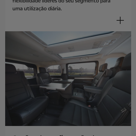
flexibilidade líderes do seu segmento para
uma utilização diária.