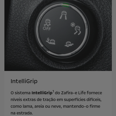
IntelliGrip
1
O sistema
IntelliGrip
do Zafira-e Life fornece
níveis extras de tração em superfícies difíceis,
como lama, areia ou neve, mantendo-o firme
na estrada.