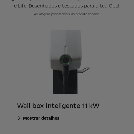
e Life. Desenhados e testados para o teu Opel.
As imagens podem diferir do produto vendido.
Wall box inteligente 11 kW
Mostrar detalhes