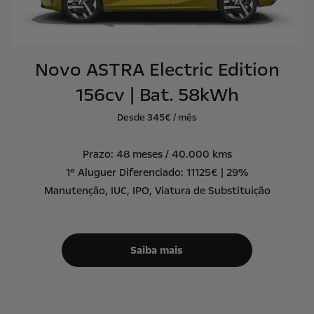
Novo ASTRA Electric Edition
156cv | Bat. 58kWh
Desde 345€ / mês
Prazo: 48 meses / 40.000 kms
1º Aluguer Diferenciado: 11125€ | 29%
Manutenção, IUC, IPO, Viatura de Substituição
Saiba mais