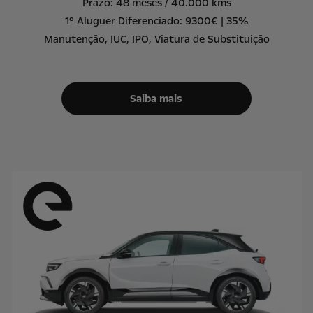
Prazo: 48 meses / 40.000 kms
1º Aluguer Diferenciado: 9300€ | 35%
Manutenção, IUC, IPO, Viatura de Substituição
Saiba mais