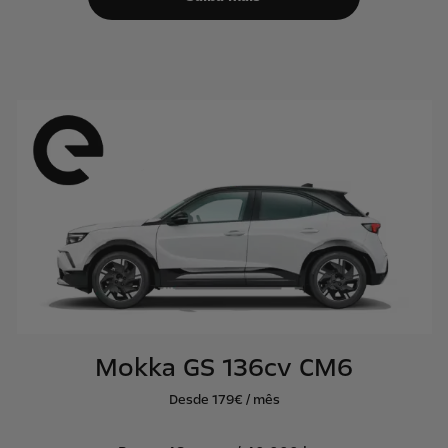
Mokka GS 136cv CM6
Desde 179€ / mês