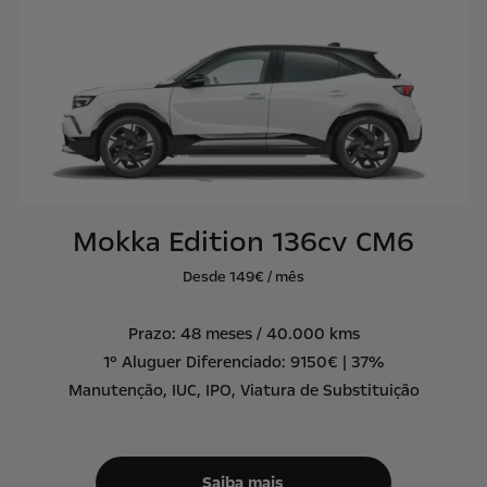
Mokka Edition 136cv CM6
Desde 149€ / mês
Prazo: 48 meses / 40.000 kms
1º Aluguer Diferenciado: 9150€ | 37%
Manutenção, IUC, IPO, Viatura de Substituição
Saiba mais