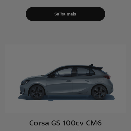
Saiba mais
Corsa GS 100cv CM6