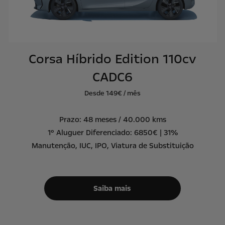
Corsa Híbrido Edition 110cv
CADC6
Desde 149€ / mês
Prazo: 48 meses / 40.000 kms
1º Aluguer Diferenciado: 6850€ | 31%
Manutenção, IUC, IPO, Viatura de Substituição
Saiba mais