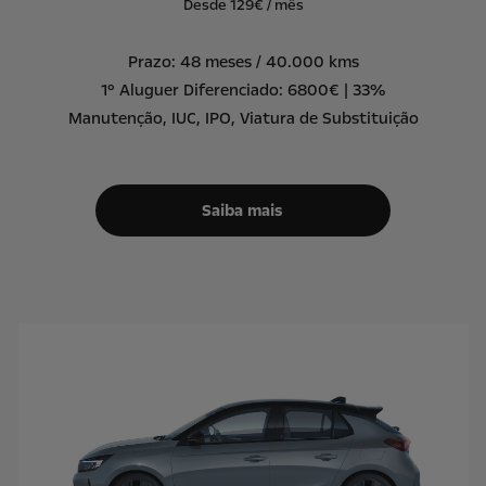
Desde 129€ / mês
Prazo: 48 meses / 40.000 kms
1º Aluguer Diferenciado: 6800€ | 33%
Manutenção, IUC, IPO, Viatura de Substituição
Saiba mais