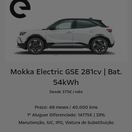
Mokka Electric GSE 281cv | Bat.
54kWh
Desde 375€ / mês
Prazo: 48 meses / 40.000 kms
1º Aluguer Diferenciado: 14775€ | 33%
Manutenção, IUC, IPO, Viatura de Substituição