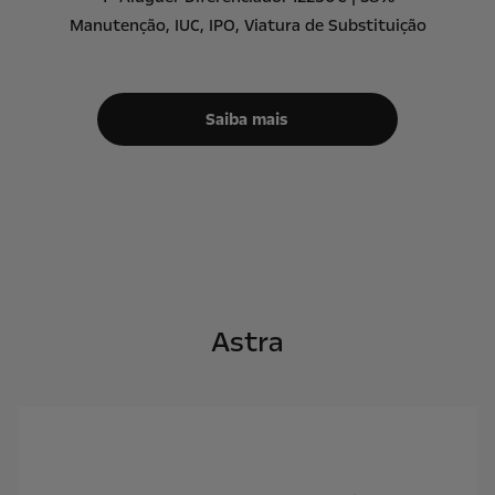
Manutenção, IUC, IPO, Viatura de Substituição
Saiba mais
Astra