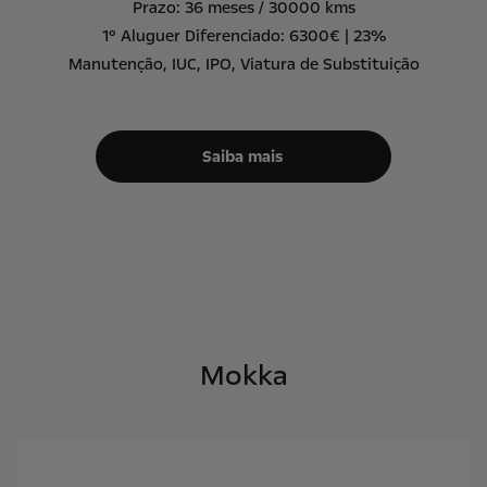
Prazo: 36 meses / 30000 kms
1º Aluguer Diferenciado: 6300€ | 23%
Manutenção, IUC, IPO, Viatura de Substituição
Saiba mais
Mokka