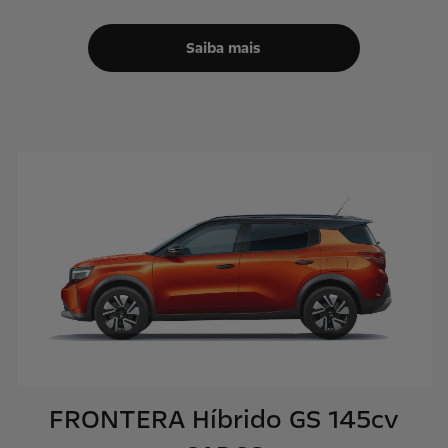
Saiba mais
FRONTERA Híbrido GS 145cv