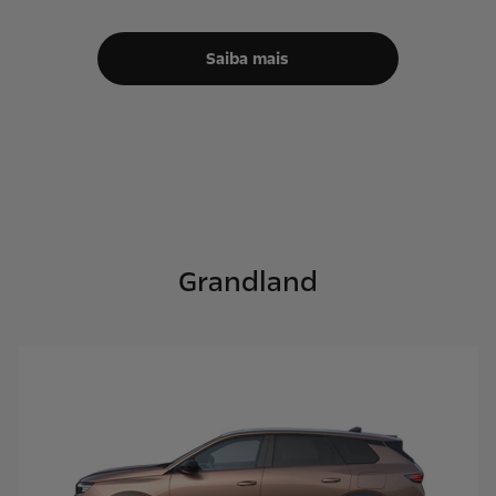
Saiba mais
Grandland