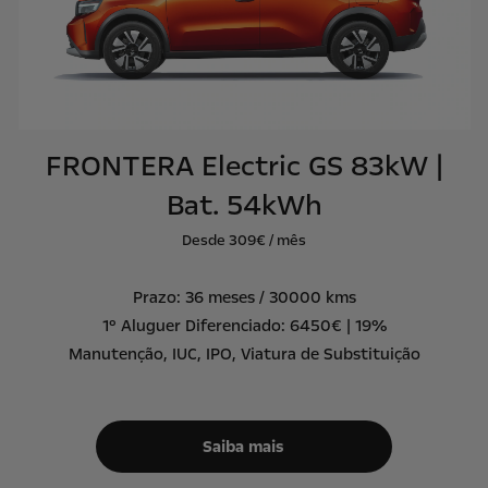
FRONTERA Electric GS 83kW |
Bat. 54kWh
Desde 309€ / mês
Prazo: 36 meses / 30000 kms
1º Aluguer Diferenciado: 6450€ | 19%
Manutenção, IUC, IPO, Viatura de Substituição
Saiba mais