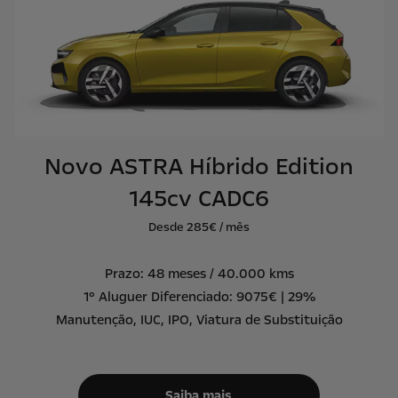
Novo ASTRA Híbrido Edition
145cv CADC6
Desde 285€ / mês
Prazo: 48 meses / 40.000 kms
1º Aluguer Diferenciado: 9075€ | 29%
Manutenção, IUC, IPO, Viatura de Substituição
Saiba mais