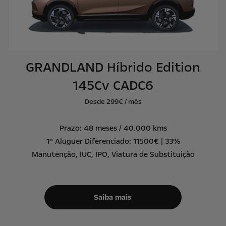
GRANDLAND Híbrido Edition
145Cv CADC6
Desde 299€ / mês
Prazo: 48 meses / 40.000 kms
1º Aluguer Diferenciado: 11500€ | 33%
Manutenção, IUC, IPO, Viatura de Substituição
Saiba mais