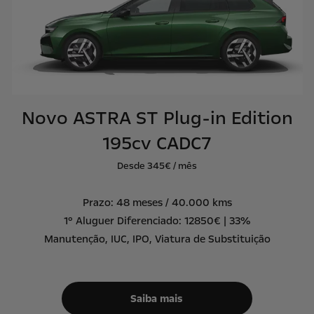
Novo ASTRA ST Plug-in Edition
195cv CADC7
Desde 345€ / mês
Prazo: 48 meses / 40.000 kms
1º Aluguer Diferenciado: 12850€ | 33%
Manutenção, IUC, IPO, Viatura de Substituição
Saiba mais