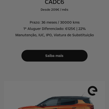
CADC6
Desde 209€ / mês
Prazo: 36 meses / 30000 kms
1º Aluguer Diferenciado: 6125€ | 22%
Manutenção, IUC, IPO, Viatura de Substituição
Saiba mais