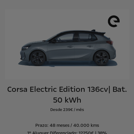
Corsa Electric Edition 136cv| Bat.
50 kWh
Desde 239€ / mês
Prazo: 48 meses / 40.000 kms
1º Aluguer Diferenciado: 12250€ | 38%