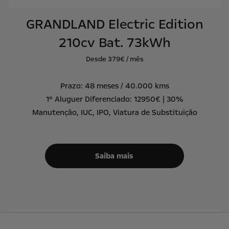
GRANDLAND Electric Edition
210cv Bat. 73kWh
Desde 379€ / mês
Prazo: 48 meses / 40.000 kms
1º Aluguer Diferenciado: 12950€ | 30%
Manutenção, IUC, IPO, Viatura de Substituição
Saiba mais