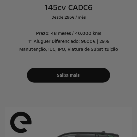
145cv CADC6
Desde 295€ / mês
Prazo: 48 meses / 40.000 kms
1º Aluguer Diferenciado: 9600€ | 29%
Manutenção, IUC, IPO, Viatura de Substituição
Saiba mais