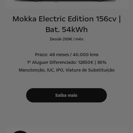
Mokka Electric Edition 156cv |
Bat. 54kWh
Desde 269€ / mês
Prazo: 48 meses / 40.000 kms
1º Aluguer Diferenciado: 12850€ | 36%
Manutenção, IUC, IPO, Viatura de Substituição
Saiba mais