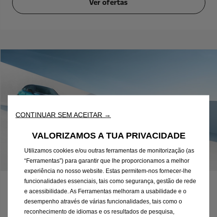
Ver ofertas
CONTINUAR SEM ACEITAR →
VALORIZAMOS A TUA PRIVACIDADE
Utilizamos cookies e/ou outras ferramentas de monitorização (as
“Ferramentas”) para garantir que lhe proporcionamos a melhor
experiência no nosso website. Estas permitem-nos fornecer-lhe
funcionalidades essenciais, tais como segurança, gestão de rede
Ofertas Leasing para empresas
e acessibilidade. As Ferramentas melhoram a usabilidade e o
desempenho através de várias funcionalidades, tais como o
reconhecimento de idiomas e os resultados de pesquisa,