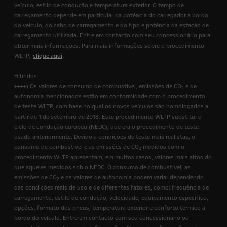
veículo, estilo de condução e temperatura exterior. O tempo de
carregamento depende em particular da potência do carregador a bordo
do veículo, do cabo de carregamento e do tipo e potência da estação de
carregamento utilizada. Entre em contacto com seu concessionário para
obter mais informações. Para mais informações sobre o procedimento
WLTP,
clique aqui
.
Híbridos
++++) Os valores de consumo de combustível, emissões de CO
e de
2
autonomia mencionados estão em conformidade com o procedimento
de teste WLTP, com base no qual os novos veículos são homologados a
partir de 1 de setembro de 2018. Este procedimento WLTP substitui o
ciclo de condução europeu (NEDC), que era o procedimento de teste
usado anteriormente. Devido a condições de teste mais realistas, o
consumo de combustível e as emissões de CO
medidos com o
2
procedimento WLTP apresentam, em muitos casos, valores mais altos do
que aqueles medidos sob o NEDC. O consumo de combustível, as
emissões de CO
e os valores de autonomia podem variar dependendo
2
das condições reais de uso e de diferentes fatores, como: frequência de
carregamento, estilo de condução, velocidade, equipamento específico,
opções, formato dos pneus, temperatura exterior e conforto térmico a
bordo do veículo. Entre em contacto com seu concessionário ou