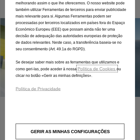
Ver ofertas
melhorando assim o que lhe oferecemos. O nosso website pode
também utilizar Ferramentas de terceiros para enviar publicidade
mais relevante para si. Algumas Ferramentas podem ser
processadas por terceiros localizados em países fora do Espaço
Económico Europeu (EEE) que possam ainda não ter uma
decisão de adequação das autoridades europeias de proteção
de dados relevantes. Neste caso, a transferência baseia-se no
seu consentimento (Art. 49.1a do RGPD).
Se desejar saber mais sobre as ferramentas que utilizamos e
Política de Cookies
como geri-las, pode aceder à nossa
ou
clicar no botão «Gerir as minhas definições».
Política de Privacidade
Ofertas Veículos Comerciais
Ver ofertas
GERIR AS MINHAS CONFIGURAÇÕES