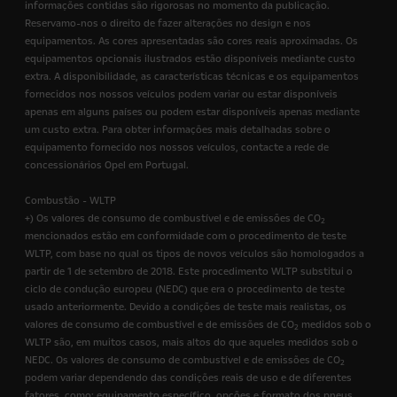
informações contidas são rigorosas no momento da publicação.
Reservamo-nos o direito de fazer alterações no design e nos
equipamentos. As cores apresentadas são cores reais aproximadas. Os
equipamentos opcionais ilustrados estão disponíveis mediante custo
extra. A disponibilidade, as características técnicas e os equipamentos
fornecidos nos nossos veículos podem variar ou estar disponíveis
apenas em alguns países ou podem estar disponíveis apenas mediante
um custo extra. Para obter informações mais detalhadas sobre o
equipamento fornecido nos nossos veículos, contacte a rede de
concessionários Opel em Portugal.
Combustão - WLTP
+) Os valores de consumo de combustível e de emissões de CO
2
mencionados estão em conformidade com o procedimento de teste
WLTP, com base no qual os tipos de novos veículos são homologados a
partir de 1 de setembro de 2018. Este procedimento WLTP substitui o
ciclo de condução europeu (NEDC) que era o procedimento de teste
usado anteriormente. Devido a condições de teste mais realistas, os
valores de consumo de combustível e de emissões de CO
medidos sob o
2
WLTP são, em muitos casos, mais altos do que aqueles medidos sob o
NEDC. Os valores de consumo de combustível e de emissões de CO
2
podem variar dependendo das condições reais de uso e de diferentes
fatores, como: equipamento específico, opções e formato dos pneus.