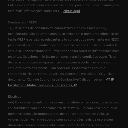
Entre em contacto com seu concessionário para obter mais informações.
Para mais informações sobre WLTP,
clique aqui
.
Combustão - NEDC
++) Os valores de consumo de combustível e de emissões de CO
2
mencionados são determinados de acordo com o novo procedimento de
teste WLTP e os valores relevantes são convertidos novamente em NEDC
para permitir a comparabilidade com outros veículos. Entre em contacto
com o seu concessionário ou revendedor para obter as informações mais
recentes. Os valores não levam em consideração condições específicas
de uso e condução, equipamentos ou opções e podem variar de acordo
com o formato dos pneus. Para obter mais informações sobre o
consumo oficial de combustível e os valores de emissão de CO
, leia o
2
documento "Guia de Economia de Combustível", disponível em
IMT IP -
Instituto da Mobilidade e dos Transportes, IP
.
Elétricos
+++) Os valores de autonomia e consumo elétrico mencionados estão em
conformidade com o procedimento de teste WLTP, com base no qual os
novos veículos são homologados desde 1 de setembro de 2018. Os
valores podem variar de acordo com as condições reais de uso e com
diferentes fatores como a velocidade, conforto térmico a bordo do