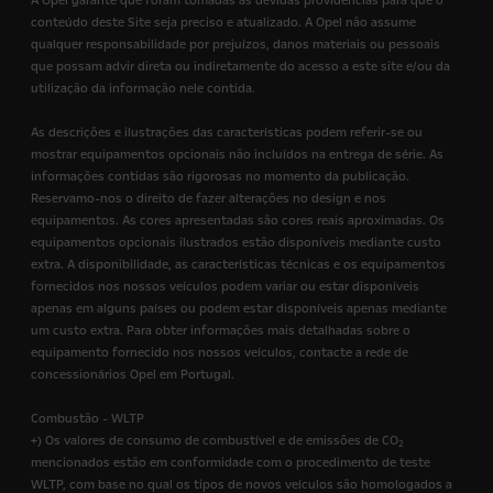
A Opel garante que foram tomadas as devidas providências para que o
conteúdo deste Site seja preciso e atualizado. A Opel não assume
qualquer responsabilidade por prejuízos, danos materiais ou pessoais
que possam advir direta ou indiretamente do acesso a este site e/ou da
utilização da informação nele contida.
As descrições e ilustrações das características podem referir-se ou
mostrar equipamentos opcionais não incluídos na entrega de série. As
informações contidas são rigorosas no momento da publicação.
Reservamo-nos o direito de fazer alterações no design e nos
equipamentos. As cores apresentadas são cores reais aproximadas. Os
equipamentos opcionais ilustrados estão disponíveis mediante custo
extra. A disponibilidade, as características técnicas e os equipamentos
fornecidos nos nossos veículos podem variar ou estar disponíveis
apenas em alguns países ou podem estar disponíveis apenas mediante
um custo extra. Para obter informações mais detalhadas sobre o
equipamento fornecido nos nossos veículos, contacte a rede de
concessionários Opel em Portugal.
Combustão - WLTP
+) Os valores de consumo de combustível e de emissões de CO
2
mencionados estão em conformidade com o procedimento de teste
WLTP, com base no qual os tipos de novos veículos são homologados a