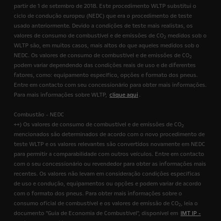
partir de 1 de setembro de 2018. Este procedimento WLTP substitui o
ciclo de condução europeu (NEDC) que era o procedimento de teste
usado anteriormente. Devido a condições de teste mais realistas, os
valores de consumo de combustível e de emissões de CO
medidos sob o
2
WLTP são, em muitos casos, mais altos do que aqueles medidos sob o
NEDC. Os valores de consumo de combustível e de emissões de CO
2
podem variar dependendo das condições reais de uso e de diferentes
fatores, como: equipamento específico, opções e formato dos pneus.
Entre em contacto com seu concessionário para obter mais informações.
Para mais informações sobre WLTP,
clique aqui
.
Combustão - NEDC
++) Os valores de consumo de combustível e de emissões de CO
2
mencionados são determinados de acordo com o novo procedimento de
teste WLTP e os valores relevantes são convertidos novamente em NEDC
para permitir a comparabilidade com outros veículos. Entre em contacto
com o seu concessionário ou revendedor para obter as informações mais
recentes. Os valores não levam em consideração condições específicas
de uso e condução, equipamentos ou opções e podem variar de acordo
com o formato dos pneus. Para obter mais informações sobre o
consumo oficial de combustível e os valores de emissão de CO
, leia o
2
documento "Guia de Economia de Combustível", disponível em
IMT IP -