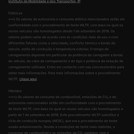
Instituto da Mobilidade e dos Transportes, IP
.
Elétricos
+++) Os valores de autonomia e consumo elétrico mencionados estão em
conformidade com o procedimento de teste WLTP, com base no qual os
novos veículos são homologados desde 1 de setembro de 2018. Os
valores podem variar de acordo com as condições reais de uso e com
diferentes fatores como a velocidade, conforto térmico a bordo do
veículo, estilo de condução e temperatura exterior. O tempo de
carregamento depende em particular da potência do carregador a bordo
do veículo, do cabo de carregamento e do tipo e potência da estação de
carregamento utilizada. Entre em contacto com seu concessionário para
obter mais informações. Para mais informações sobre o procedimento
WLTP,
clique aqui
.
Híbridos
++++) Os valores de consumo de combustível, emissões de CO
e de
2
autonomia mencionados estão em conformidade com o procedimento
de teste WLTP, com base no qual os novos veículos são homologados a
partir de 1 de setembro de 2018. Este procedimento WLTP substitui o
ciclo de condução europeu (NEDC), que era o procedimento de teste
usado anteriormente. Devido a condições de teste mais realistas, o
consumo de combustível e as emissões de CO
medidos com o
2