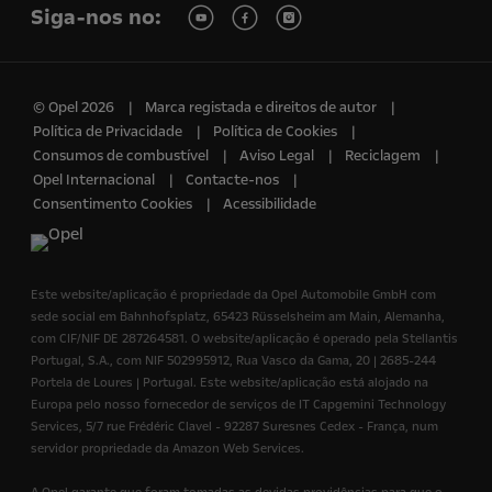
Siga-nos no:
© Opel 2026
Marca registada e direitos de autor
Política de Privacidade
Política de Cookies
Consumos de combustível
Aviso Legal
Reciclagem
Opel Internacional
Contacte-nos
Consentimento Cookies
Acessibilidade
Este website/aplicação é propriedade da Opel Automobile GmbH com
sede social em Bahnhofsplatz, 65423 Rüsselsheim am Main, Alemanha,
com CIF/NIF DE 287264581. O website/aplicação é operado pela Stellantis
Portugal, S.A., com NIF 502995912, Rua Vasco da Gama, 20 | 2685-244
Portela de Loures | Portugal. Este website/aplicação está alojado na
Europa pelo nosso fornecedor de serviços de IT Capgemini Technology
Services, 5/7 rue Frédéric Clavel - 92287 Suresnes Cedex - França, num
servidor propriedade da Amazon Web Services.