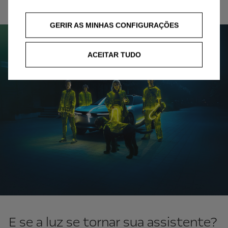
GERIR AS MINHAS CONFIGURAÇÕES
ACEITAR TUDO
E se a luz se tornar sua assistente?