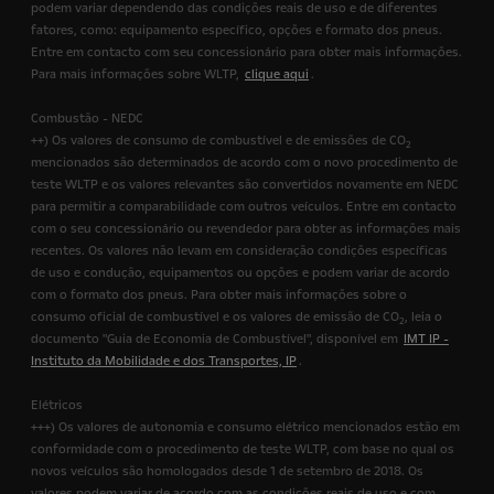
podem variar dependendo das condições reais de uso e de diferentes
fatores, como: equipamento específico, opções e formato dos pneus.
Entre em contacto com seu concessionário para obter mais informações.
Para mais informações sobre WLTP,
clique aqui
.
Combustão - NEDC
++) Os valores de consumo de combustível e de emissões de CO
2
mencionados são determinados de acordo com o novo procedimento de
teste WLTP e os valores relevantes são convertidos novamente em NEDC
para permitir a comparabilidade com outros veículos. Entre em contacto
com o seu concessionário ou revendedor para obter as informações mais
recentes. Os valores não levam em consideração condições específicas
de uso e condução, equipamentos ou opções e podem variar de acordo
com o formato dos pneus. Para obter mais informações sobre o
consumo oficial de combustível e os valores de emissão de CO
, leia o
2
documento "Guia de Economia de Combustível", disponível em
IMT IP -
Instituto da Mobilidade e dos Transportes, IP
.
Elétricos
+++) Os valores de autonomia e consumo elétrico mencionados estão em
conformidade com o procedimento de teste WLTP, com base no qual os
novos veículos são homologados desde 1 de setembro de 2018. Os
valores podem variar de acordo com as condições reais de uso e com