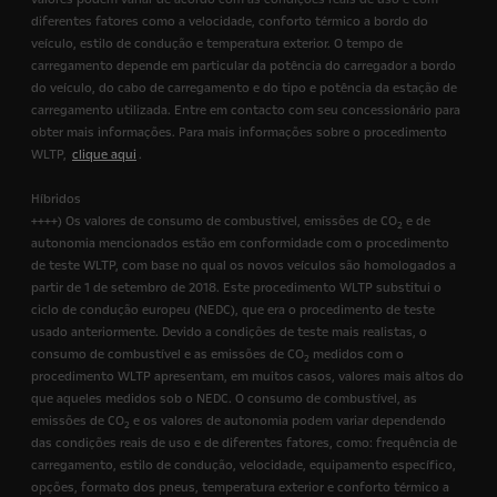
diferentes fatores como a velocidade, conforto térmico a bordo do
veículo, estilo de condução e temperatura exterior. O tempo de
carregamento depende em particular da potência do carregador a bordo
do veículo, do cabo de carregamento e do tipo e potência da estação de
carregamento utilizada. Entre em contacto com seu concessionário para
obter mais informações. Para mais informações sobre o procedimento
WLTP,
clique aqui
.
Híbridos
++++) Os valores de consumo de combustível, emissões de CO
e de
2
autonomia mencionados estão em conformidade com o procedimento
de teste WLTP, com base no qual os novos veículos são homologados a
partir de 1 de setembro de 2018. Este procedimento WLTP substitui o
ciclo de condução europeu (NEDC), que era o procedimento de teste
usado anteriormente. Devido a condições de teste mais realistas, o
consumo de combustível e as emissões de CO
medidos com o
2
procedimento WLTP apresentam, em muitos casos, valores mais altos do
que aqueles medidos sob o NEDC. O consumo de combustível, as
emissões de CO
e os valores de autonomia podem variar dependendo
2
das condições reais de uso e de diferentes fatores, como: frequência de
carregamento, estilo de condução, velocidade, equipamento específico,
opções, formato dos pneus, temperatura exterior e conforto térmico a