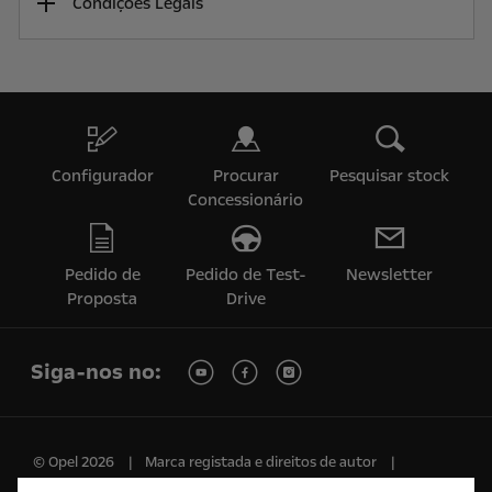
Condições Legais
Configurador
Procurar
Pesquisar stock
Concessionário
Pedido de
Pedido de Test-
Newsletter
Proposta
Drive
Siga-nos no:
© Opel 2026
Marca registada e direitos de autor
Política de Privacidade
Política de Cookies