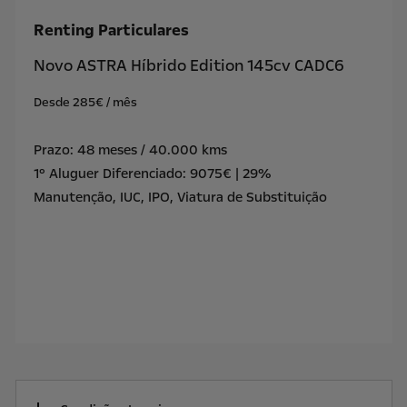
Renting Particulares
Novo ASTRA Híbrido Edition 145cv CADC6
Desde 285€ / mês
Prazo: 48 meses / 40.000 kms
1º Aluguer Diferenciado: 9075€ | 29%
Manutenção, IUC, IPO, Viatura de Substituição