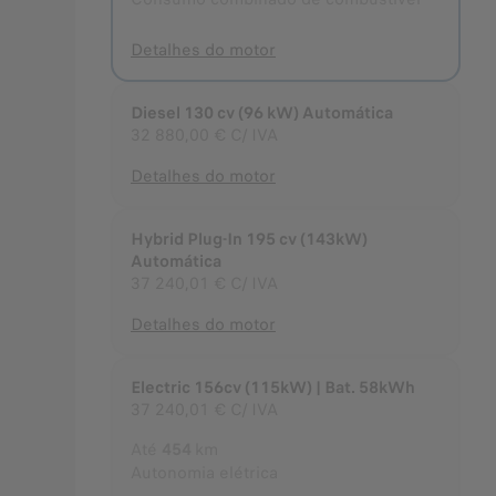
Detalhes do motor
Diesel 130 cv (96 kW) Automática
32 880,00 €
C/ IVA
Detalhes do motor
Hybrid Plug-In 195 cv (143kW)
Automática
37 240,01 €
C/ IVA
Detalhes do motor
Electric 156cv (115kW) | Bat. 58kWh
37 240,01 €
C/ IVA
Até
454
km
Autonomia elétrica