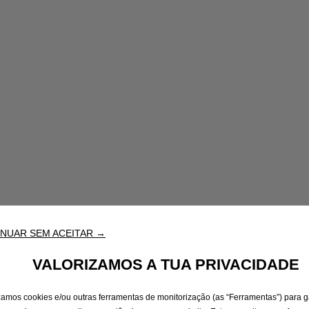
NUAR SEM ACEITAR →
VALORIZAMOS A TUA PRIVACIDADE
izamos cookies e/ou outras ferramentas de monitorização (as “Ferramentas”) para g