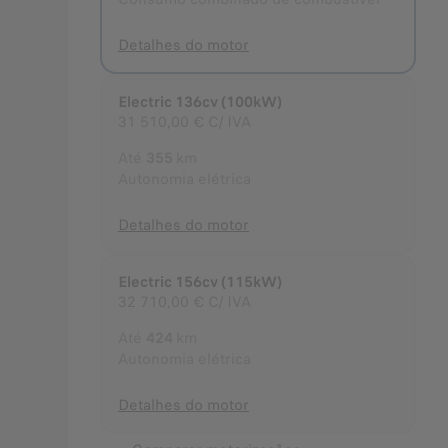
Detalhes do motor
Electric 136cv (100kW)
31 510,00 €
C/ IVA
Até
355
km
Autonomia elétrica
Detalhes do motor
Electric 156cv (115kW)
32 710,00 €
C/ IVA
Até
424
km
Autonomia elétrica
Detalhes do motor