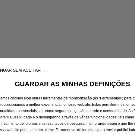
NUAR SEM ACEITAR →
GUARDAR AS MINHAS DEFINIÇÕES
izamos cookies e/ou outras ferramentas de monitorização (as “Ferramentas”) para g
proporcionamos a melhor experiência no nosso website. Estas permitem-nos fornec
ionalidades essenciais, tais como segurança, gestão de rede e acessibilidade. As
oram a usabilidade e o desempenho através de várias funcionalidades, tais como
nhecimento de idiomas e os resultados de pesquisa, melhorando assim o que lhe
sso website pode também utilizar Ferramentas de terceiros para enviar publicidad