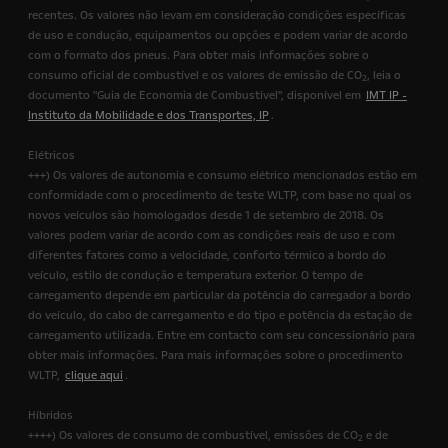
recentes. Os valores não levam em consideração condições específicas
de uso e condução, equipamentos ou opções e podem variar de acordo
com o formato dos pneus. Para obter mais informações sobre o
consumo oficial de combustível e os valores de emissão de CO
, leia o
2
documento "Guia de Economia de Combustível", disponível em
IMT IP -
Instituto da Mobilidade e dos Transportes, IP
.
Elétricos
+++) Os valores de autonomia e consumo elétrico mencionados estão em
conformidade com o procedimento de teste WLTP, com base no qual os
novos veículos são homologados desde 1 de setembro de 2018. Os
valores podem variar de acordo com as condições reais de uso e com
diferentes fatores como a velocidade, conforto térmico a bordo do
veículo, estilo de condução e temperatura exterior. O tempo de
carregamento depende em particular da potência do carregador a bordo
do veículo, do cabo de carregamento e do tipo e potência da estação de
carregamento utilizada. Entre em contacto com seu concessionário para
obter mais informações. Para mais informações sobre o procedimento
WLTP,
clique aqui
.
Híbridos
++++) Os valores de consumo de combustível, emissões de CO
e de
2