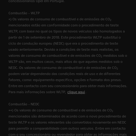
concessionários Opel em Portugal.
Combustão - WLTP
+) Os valores de consumo de combustível e de emissões de CO
2
mencionados estão em conformidade com o procedimento de teste
WLTP, com base no qual os tipos de novos veículos são homologados a
partir de 1 de setembro de 2018. Este procedimento WLTP substitui o
ciclo de condução europeu (NEDC) que era o procedimento de teste
usado anteriormente. Devido a condições de teste mais realistas, os
valores de consumo de combustível e de emissões de CO
medidos sob o
2
WLTP são, em muitos casos, mais altos do que aqueles medidos sob o
NEDC. Os valores de consumo de combustível e de emissões de CO
2
podem variar dependendo das condições reais de uso e de diferentes
fatores, como: equipamento específico, opções e formato dos pneus.
Entre em contacto com seu concessionário para obter mais informações.
Para mais informações sobre WLTP,
clique aqui
.
Combustão - NEDC
++) Os valores de consumo de combustível e de emissões de CO
2
mencionados são determinados de acordo com o novo procedimento de
teste WLTP e os valores relevantes são convertidos novamente em NEDC
para permitir a comparabilidade com outros veículos. Entre em contacto
com o seu concessionário ou revendedor para obter as informações mais