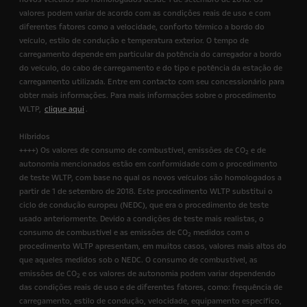
valores podem variar de acordo com as condições reais de uso e com
diferentes fatores como a velocidade, conforto térmico a bordo do
veículo, estilo de condução e temperatura exterior. O tempo de
carregamento depende em particular da potência do carregador a bordo
do veículo, do cabo de carregamento e do tipo e potência da estação de
carregamento utilizada. Entre em contacto com seu concessionário para
obter mais informações. Para mais informações sobre o procedimento
WLTP,
clique aqui
.
Híbridos
++++) Os valores de consumo de combustível, emissões de CO
e de
2
autonomia mencionados estão em conformidade com o procedimento
de teste WLTP, com base no qual os novos veículos são homologados a
partir de 1 de setembro de 2018. Este procedimento WLTP substitui o
ciclo de condução europeu (NEDC), que era o procedimento de teste
usado anteriormente. Devido a condições de teste mais realistas, o
consumo de combustível e as emissões de CO
medidos com o
2
procedimento WLTP apresentam, em muitos casos, valores mais altos do
que aqueles medidos sob o NEDC. O consumo de combustível, as
emissões de CO
e os valores de autonomia podem variar dependendo
2
das condições reais de uso e de diferentes fatores, como: frequência de
carregamento, estilo de condução, velocidade, equipamento específico,