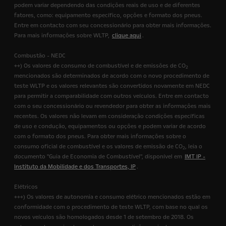
podem variar dependendo das condições reais de uso e de diferentes
fatores, como: equipamento específico, opções e formato dos pneus.
Entre em contacto com seu concessionário para obter mais informações.
Para mais informações sobre WLTP,
clique aqui
.
Combustão - NEDC
++) Os valores de consumo de combustível e de emissões de CO
2
mencionados são determinados de acordo com o novo procedimento de
teste WLTP e os valores relevantes são convertidos novamente em NEDC
para permitir a comparabilidade com outros veículos. Entre em contacto
com o seu concessionário ou revendedor para obter as informações mais
recentes. Os valores não levam em consideração condições específicas
de uso e condução, equipamentos ou opções e podem variar de acordo
com o formato dos pneus. Para obter mais informações sobre o
consumo oficial de combustível e os valores de emissão de CO
, leia o
2
documento "Guia de Economia de Combustível", disponível em
IMT IP -
Instituto da Mobilidade e dos Transportes, IP
.
Elétricos
+++) Os valores de autonomia e consumo elétrico mencionados estão em
conformidade com o procedimento de teste WLTP, com base no qual os
novos veículos são homologados desde 1 de setembro de 2018. Os