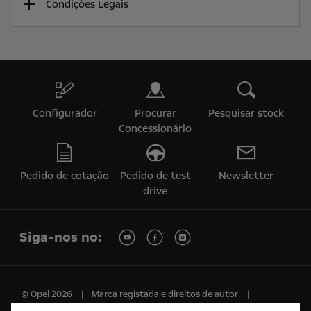
Condições Legais
Configurador
Procurar
Pesquisar stock
Concessionário
Pedido de cotação
Pedido de test
Newsletter
drive
Siga-nos no:
© Opel 2026
Marca registada e direitos de autor
Política de Privacidade
Política de Cookies