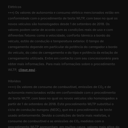
Elétricos
+++) Os valores de autonomia e consumo elétrico mencionados estão em
conformidade com o procedimento de teste WLTP, com base no qual os
novos veículos são homologados desde 1 de setembro de 2018. Os
valores podem variar de acordo com as condições reais de uso e com
diferentes fatores como a velocidade, conforto térmico a bordo do
veículo, estilo de condução e temperatura exterior. O tempo de
carregamento depende em particular da potência do carregador a bordo
do veículo, do cabo de carregamento e do tipo e potência da estação de
carregamento utilizada. Entre em contacto com seu concessionário para
obter mais informações. Para mais informações sobre o procedimento
WLTP,
clique aqui
.
Híbridos
++++) Os valores de consumo de combustível, emissões de CO
e de
2
autonomia mencionados estão em conformidade com o procedimento
de teste WLTP, com base no qual os novos veículos são homologados a
partir de 1 de setembro de 2018. Este procedimento WLTP substitui o
ciclo de condução europeu (NEDC), que era o procedimento de teste
usado anteriormente. Devido a condições de teste mais realistas, o
consumo de combustível e as emissões de CO
medidos com o
2
procedimento WLTP apresentam, em muitos casos, valores mais altos do