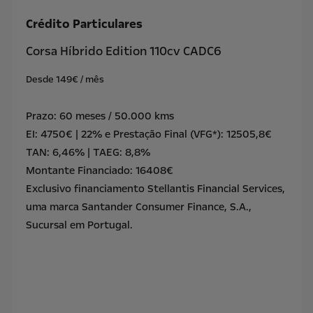
Crédito Particulares
Corsa Híbrido Edition 110cv CADC6
Desde 149€ / mês
Prazo: 60 meses / 50.000 kms
EI: 4750€ | 22% e Prestação Final (VFG*): 12505,8€
TAN: 6,46% | TAEG: 8,8%
Montante Financiado: 16408€
Exclusivo financiamento Stellantis Financial Services,
uma marca Santander Consumer Finance, S.A.,
Sucursal em Portugal.