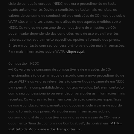
ciclo de condução europeu (NEDC) que era o procedimento de teste
usado anteriormente. Devido a condições de teste mais realistas, os
valores de consumo de combustível e de emissões de CO
medidos sob o
2
WLTP são, em muitos casos, mais altos do que aqueles medidos sob o
NEDC. Os valores de consumo de combustível e de emissões de CO
2
podem variar dependendo das condições reais de uso e de diferentes
fatores, como: equipamento específico, opções e formato dos pneus.
Entre em contacto com seu concessionário para obter mais informações.
Para mais informações sobre WLTP,
clique aqui
.
Combustão - NEDC
++) Os valores de consumo de combustível e de emissões de CO
2
mencionados são determinados de acordo com o novo procedimento de
teste WLTP e os valores relevantes são convertidos novamente em NEDC
para permitir a comparabilidade com outros veículos. Entre em contacto
com o seu concessionário ou revendedor para obter as informações mais
recentes. Os valores não levam em consideração condições específicas
de uso e condução, equipamentos ou opções e podem variar de acordo
com o formato dos pneus. Para obter mais informações sobre o
consumo oficial de combustível e os valores de emissão de CO
, leia o
2
documento "Guia de Economia de Combustível", disponível em
IMT IP -
Instituto da Mobilidade e dos Transportes, IP
.