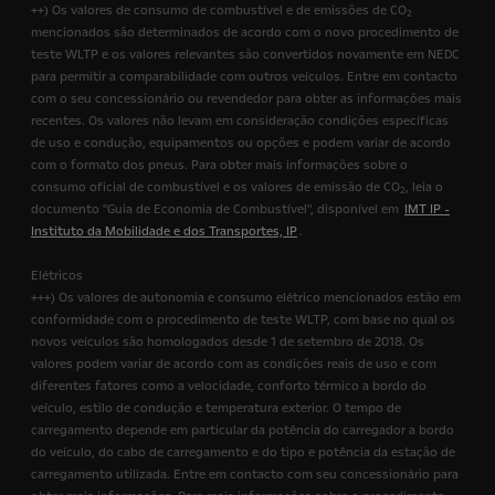
++) Os valores de consumo de combustível e de emissões de CO
2
mencionados são determinados de acordo com o novo procedimento de
teste WLTP e os valores relevantes são convertidos novamente em NEDC
para permitir a comparabilidade com outros veículos. Entre em contacto
com o seu concessionário ou revendedor para obter as informações mais
recentes. Os valores não levam em consideração condições específicas
de uso e condução, equipamentos ou opções e podem variar de acordo
com o formato dos pneus. Para obter mais informações sobre o
consumo oficial de combustível e os valores de emissão de CO
, leia o
2
documento "Guia de Economia de Combustível", disponível em
IMT IP -
Instituto da Mobilidade e dos Transportes, IP
.
Elétricos
+++) Os valores de autonomia e consumo elétrico mencionados estão em
conformidade com o procedimento de teste WLTP, com base no qual os
novos veículos são homologados desde 1 de setembro de 2018. Os
valores podem variar de acordo com as condições reais de uso e com
diferentes fatores como a velocidade, conforto térmico a bordo do
veículo, estilo de condução e temperatura exterior. O tempo de
carregamento depende em particular da potência do carregador a bordo
do veículo, do cabo de carregamento e do tipo e potência da estação de
carregamento utilizada. Entre em contacto com seu concessionário para