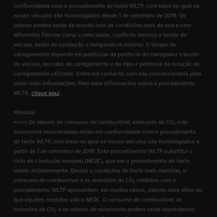
conformidade com o procedimento de teste WLTP, com base no qual os
novos veículos são homologados desde 1 de setembro de 2018. Os
valores podem variar de acordo com as condições reais de uso e com
diferentes fatores como a velocidade, conforto térmico a bordo do
veículo, estilo de condução e temperatura exterior. O tempo de
carregamento depende em particular da potência do carregador a bordo
do veículo, do cabo de carregamento e do tipo e potência da estação de
carregamento utilizada. Entre em contacto com seu concessionário para
obter mais informações. Para mais informações sobre o procedimento
WLTP,
clique aqui
.
Híbridos
++++) Os valores de consumo de combustível, emissões de CO
e de
2
autonomia mencionados estão em conformidade com o procedimento
de teste WLTP, com base no qual os novos veículos são homologados a
partir de 1 de setembro de 2018. Este procedimento WLTP substitui o
ciclo de condução europeu (NEDC), que era o procedimento de teste
usado anteriormente. Devido a condições de teste mais realistas, o
consumo de combustível e as emissões de CO
medidos com o
2
procedimento WLTP apresentam, em muitos casos, valores mais altos do
que aqueles medidos sob o NEDC. O consumo de combustível, as
emissões de CO
e os valores de autonomia podem variar dependendo
2