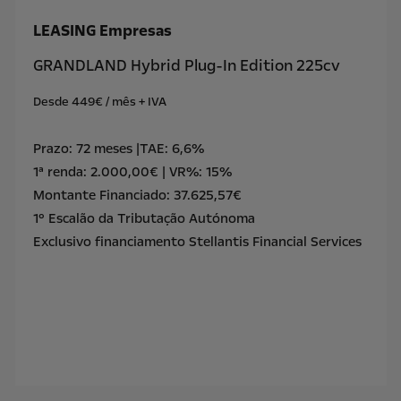
LEASING Empresas
GRANDLAND Hybrid Plug-In Edition 225cv
Desde 449€ / mês + IVA
Prazo: 72 meses |TAE: 6,6%
1ª renda: 2.000,00€ | VR%: 15%
Montante Financiado: 37.625,57€
1º Escalão da Tributação Autónoma
Exclusivo financiamento Stellantis Financial Services