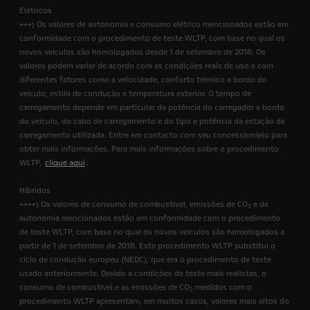
Elétricos
+++) Os valores de autonomia e consumo elétrico mencionados estão em
conformidade com o procedimento de teste WLTP, com base no qual os
novos veículos são homologados desde 1 de setembro de 2018. Os
valores podem variar de acordo com as condições reais de uso e com
diferentes fatores como a velocidade, conforto térmico a bordo do
veículo, estilo de condução e temperatura exterior. O tempo de
carregamento depende em particular da potência do carregador a bordo
do veículo, do cabo de carregamento e do tipo e potência da estação de
carregamento utilizada. Entre em contacto com seu concessionário para
obter mais informações. Para mais informações sobre o procedimento
WLTP,
clique aqui
.
Híbridos
++++) Os valores de consumo de combustível, emissões de CO
e de
2
autonomia mencionados estão em conformidade com o procedimento
de teste WLTP, com base no qual os novos veículos são homologados a
partir de 1 de setembro de 2018. Este procedimento WLTP substitui o
ciclo de condução europeu (NEDC), que era o procedimento de teste
usado anteriormente. Devido a condições de teste mais realistas, o
consumo de combustível e as emissões de CO
medidos com o
2
procedimento WLTP apresentam, em muitos casos, valores mais altos do