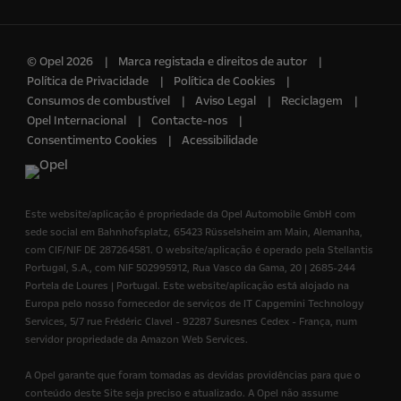
© Opel 2026
Marca registada e direitos de autor
Política de Privacidade
Política de Cookies
Consumos de combustível
Aviso Legal
Reciclagem
Opel Internacional
Contacte-nos
Consentimento Cookies
Acessibilidade
Este website/aplicação é propriedade da Opel Automobile GmbH com
sede social em Bahnhofsplatz, 65423 Rüsselsheim am Main, Alemanha,
com CIF/NIF DE 287264581. O website/aplicação é operado pela Stellantis
Portugal, S.A., com NIF 502995912, Rua Vasco da Gama, 20 | 2685-244
Portela de Loures | Portugal. Este website/aplicação está alojado na
Europa pelo nosso fornecedor de serviços de IT Capgemini Technology
Services, 5/7 rue Frédéric Clavel - 92287 Suresnes Cedex - França, num
servidor propriedade da Amazon Web Services.
A Opel garante que foram tomadas as devidas providências para que o
conteúdo deste Site seja preciso e atualizado. A Opel não assume