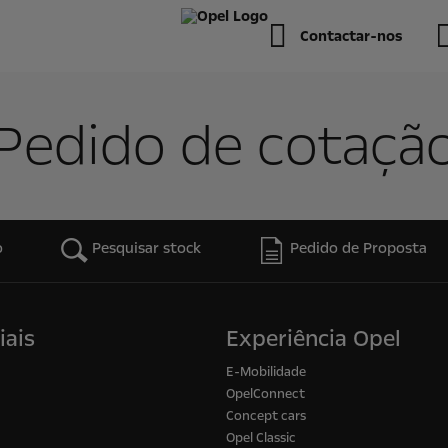
Contactar-nos
Pedido de cotaçã
o
Pesquisar stock
Pedido de Proposta
iais
Experiência Opel
E-Mobilidade
OpelConnect
Concept cars
Opel Classic