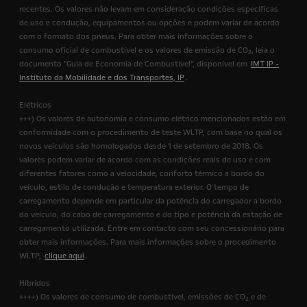
recentes. Os valores não levam em consideração condições específicas
de uso e condução, equipamentos ou opções e podem variar de acordo
com o formato dos pneus. Para obter mais informações sobre o
consumo oficial de combustível e os valores de emissão de CO
, leia o
2
documento "Guia de Economia de Combustível", disponível em
IMT IP -
Instituto da Mobilidade e dos Transportes, IP
.
Elétricos
+++) Os valores de autonomia e consumo elétrico mencionados estão em
conformidade com o procedimento de teste WLTP, com base no qual os
novos veículos são homologados desde 1 de setembro de 2018. Os
valores podem variar de acordo com as condições reais de uso e com
diferentes fatores como a velocidade, conforto térmico a bordo do
veículo, estilo de condução e temperatura exterior. O tempo de
carregamento depende em particular da potência do carregador a bordo
do veículo, do cabo de carregamento e do tipo e potência da estação de
carregamento utilizada. Entre em contacto com seu concessionário para
obter mais informações. Para mais informações sobre o procedimento
WLTP,
clique aqui
.
Híbridos
++++) Os valores de consumo de combustível, emissões de CO
e de
2