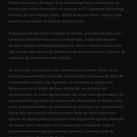
Portela de Loures | Portugal. Este website/aplicação está alojado na
Europa pelo nosso fornecedor de serviços de IT Capgemini Technology
Services, 5/7 rue Frédéric Clavel - 92287 Suresnes Cedex - França, num
servidor propriedade da Amazon Web Services.
A Opel garante que foram tomadas as devidas providências para que o
conteúdo deste Site seja preciso e atualizado. A Opel não assume
qualquer responsabilidade por prejuízos, danos materiais ou pessoais
que possam advir direta ou indiretamente do acesso a este site e/ou da
utilização da informação nele contida.
As descrições e ilustrações das características podem referir-se ou
mostrar equipamentos opcionais não incluídos na entrega de série. As
informações contidas são rigorosas no momento da publicação.
Reservamo-nos o direito de fazer alterações no design e nos
equipamentos. As cores apresentadas são cores reais aproximadas. Os
equipamentos opcionais ilustrados estão disponíveis mediante custo
extra. A disponibilidade, as características técnicas e os equipamentos
fornecidos nos nossos veículos podem variar ou estar disponíveis
apenas em alguns países ou podem estar disponíveis apenas mediante
um custo extra. Para obter informações mais detalhadas sobre o
equipamento fornecido nos nossos veículos, contacte a rede de