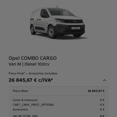
Opel COMBO CARGO
Van M | Diesel 100cv
Preço Final*
Acessórios incluídos
26 845,67 € c/IVA*
Preço Base
26 845,67 €
Cores & Interiores
0 €
CART_CASH_PRICE_OPTIONS
0 €
Acessórios
0 €
VALOR TOTAL DAS
0 €