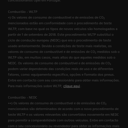
concessionários Opel em Portugal.
Combustão - WLTP
+) Os valores de consumo de combustível e de emissões de CO
2
mencionados estão em conformidade com o procedimento de teste
WLTP, com base no qual os tipos de novos veículos são homologados a
partir de 1 de setembro de 2018. Este procedimento WLTP substitui o
ciclo de condução europeu (NEDC) que era o procedimento de teste
usado anteriormente. Devido a condições de teste mais realistas, os
valores de consumo de combustível e de emissões de CO
medidos sob o
2
WLTP são, em muitos casos, mais altos do que aqueles medidos sob o
NEDC. Os valores de consumo de combustível e de emissões de CO
2
podem variar dependendo das condições reais de uso e de diferentes
fatores, como: equipamento específico, opções e formato dos pneus.
Entre em contacto com seu concessionário para obter mais informações.
Para mais informações sobre WLTP,
clique aqui
.
Combustão - NEDC
++) Os valores de consumo de combustível e de emissões de CO
2
mencionados são determinados de acordo com o novo procedimento de
teste WLTP e os valores relevantes são convertidos novamente em NEDC
para permitir a comparabilidade com outros veículos. Entre em contacto
com o seu concessionário ou revendedor para obter as informações mais