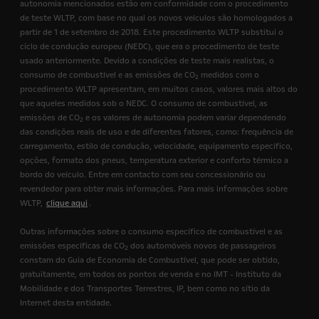
autonomia mencionados estão em conformidade com o procedimento
de teste WLTP, com base no qual os novos veículos são homologados a
partir de 1 de setembro de 2018. Este procedimento WLTP substitui o
ciclo de condução europeu (NEDC), que era o procedimento de teste
usado anteriormente. Devido a condições de teste mais realistas, o
consumo de combustível e as emissões de CO
medidos com o
2
procedimento WLTP apresentam, em muitos casos, valores mais altos do
que aqueles medidos sob o NEDC. O consumo de combustível, as
emissões de CO
e os valores de autonomia podem variar dependendo
2
das condições reais de uso e de diferentes fatores, como: frequência de
carregamento, estilo de condução, velocidade, equipamento específico,
opções, formato dos pneus, temperatura exterior e conforto térmico a
bordo do veículo. Entre em contacto com seu concessionário ou
revendedor para obter mais informações. Para mais informações sobre
WLTP,
clique aqui
.
Outras informações sobre o consumo específico de combustível e as
emissões específicas de CO
dos automóveis novos de passageiros
2
constam do Guia de Economia de Combustível, que pode ser obtido,
gratuitamente, em todos os pontos de venda e no IMT - Instituto da
Mobilidade e dos Transportes Terrestres, IP, bem como no sítio da
Internet desta entidade.