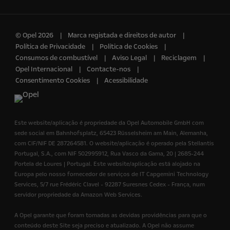
© Opel 2026
Marca registada e direitos de autor
Política de Privacidade
Política de Cookies
Consumos de combustível
Aviso Legal
Reciclagem
Opel Internacional
Contacte-nos
Consentimento Cookies
Acessibilidade
Este website/aplicação é propriedade da Opel Automobile GmbH com
sede social em Bahnhofsplatz, 65423 Rüsselsheim am Main, Alemanha,
com CIF/NIF DE 287264581. O website/aplicação é operado pela Stellantis
Portugal, S.A., com NIF 502995912, Rua Vasco da Gama, 20 | 2685-244
Portela de Loures | Portugal. Este website/aplicação está alojado na
Europa pelo nosso fornecedor de serviços de IT Capgemini Technology
Services, 5/7 rue Frédéric Clavel - 92287 Suresnes Cedex - França, num
servidor propriedade da Amazon Web Services.
A Opel garante que foram tomadas as devidas providências para que o
conteúdo deste Site seja preciso e atualizado. A Opel não assume