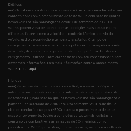
Elétricos
+++) Os valores de autonomia e consumo elétrico mencionados estão em
conformidade com o procedimento de teste WLTP, com base no qual os
novos veículos são homologados desde 1 de setembro de 2018. Os
valores podem variar de acordo com as condições reais de uso e com
diferentes fatores como a velocidade, conforto térmico a bordo do
veículo, estilo de condução e temperatura exterior. O tempo de
carregamento depende em particular da potência do carregador a bordo
do veículo, do cabo de carregamento e do tipo e potência da estação de
carregamento utilizada. Entre em contacto com seu concessionário para
obter mais informações. Para mais informações sobre o procedimento
WLTP,
clique aqui
.
Híbridos
++++) Os valores de consumo de combustível, emissões de CO
e de
2
autonomia mencionados estão em conformidade com o procedimento
de teste WLTP, com base no qual os novos veículos são homologados a
partir de 1 de setembro de 2018. Este procedimento WLTP substitui o
ciclo de condução europeu (NEDC), que era o procedimento de teste
usado anteriormente. Devido a condições de teste mais realistas, o
consumo de combustível e as emissões de CO
medidos com o
2
procedimento WLTP apresentam, em muitos casos, valores mais altos do