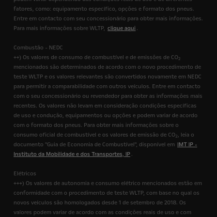
fatores, como: equipamento específico, opções e formato dos pneus.
Entre em contacto com seu concessionário para obter mais informações.
Para mais informações sobre WLTP,
clique aqui
.
Combustão - NEDC
++) Os valores de consumo de combustível e de emissões de CO
2
mencionados são determinados de acordo com o novo procedimento de
teste WLTP e os valores relevantes são convertidos novamente em NEDC
para permitir a comparabilidade com outros veículos. Entre em contacto
com o seu concessionário ou revendedor para obter as informações mais
recentes. Os valores não levam em consideração condições específicas
de uso e condução, equipamentos ou opções e podem variar de acordo
com o formato dos pneus. Para obter mais informações sobre o
consumo oficial de combustível e os valores de emissão de CO
, leia o
2
documento "Guia de Economia de Combustível", disponível em
IMT IP -
Instituto da Mobilidade e dos Transportes, IP
.
Elétricos
+++) Os valores de autonomia e consumo elétrico mencionados estão em
conformidade com o procedimento de teste WLTP, com base no qual os
novos veículos são homologados desde 1 de setembro de 2018. Os
valores podem variar de acordo com as condições reais de uso e com