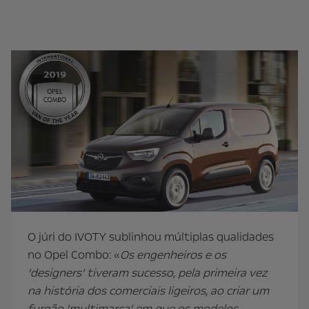
O júri do IVOTY sublinhou múltiplas qualidades
no Opel Combo: «
Os engenheiros e os
‘designers’ tiveram sucesso, pela primeira vez
na história dos comerciais ligeiros, ao criar um
furgão ‘multimarca’ em que os modelos