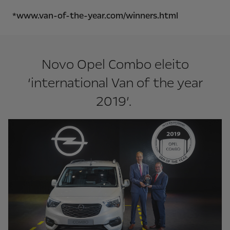
*www.van-of-the-year.com/winners.html
Novo Opel Combo eleito
‘international Van of the year
2019’.