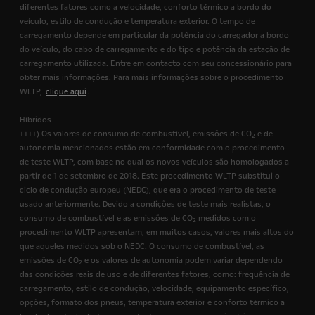
diferentes fatores como a velocidade, conforto térmico a bordo do
veículo, estilo de condução e temperatura exterior. O tempo de
carregamento depende em particular da potência do carregador a bordo
do veículo, do cabo de carregamento e do tipo e potência da estação de
carregamento utilizada. Entre em contacto com seu concessionário para
obter mais informações. Para mais informações sobre o procedimento
WLTP,
clique aqui
.
Híbridos
++++) Os valores de consumo de combustível, emissões de CO
e de
2
autonomia mencionados estão em conformidade com o procedimento
de teste WLTP, com base no qual os novos veículos são homologados a
partir de 1 de setembro de 2018. Este procedimento WLTP substitui o
ciclo de condução europeu (NEDC), que era o procedimento de teste
usado anteriormente. Devido a condições de teste mais realistas, o
consumo de combustível e as emissões de CO
medidos com o
2
procedimento WLTP apresentam, em muitos casos, valores mais altos do
que aqueles medidos sob o NEDC. O consumo de combustível, as
emissões de CO
e os valores de autonomia podem variar dependendo
2
das condições reais de uso e de diferentes fatores, como: frequência de
carregamento, estilo de condução, velocidade, equipamento específico,
opções, formato dos pneus, temperatura exterior e conforto térmico a