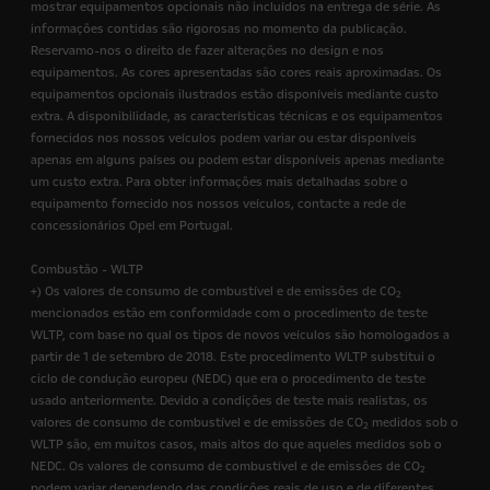
mostrar equipamentos opcionais não incluídos na entrega de série. As
informações contidas são rigorosas no momento da publicação.
Reservamo-nos o direito de fazer alterações no design e nos
equipamentos. As cores apresentadas são cores reais aproximadas. Os
equipamentos opcionais ilustrados estão disponíveis mediante custo
extra. A disponibilidade, as características técnicas e os equipamentos
fornecidos nos nossos veículos podem variar ou estar disponíveis
apenas em alguns países ou podem estar disponíveis apenas mediante
um custo extra. Para obter informações mais detalhadas sobre o
equipamento fornecido nos nossos veículos, contacte a rede de
concessionários Opel em Portugal.
Combustão - WLTP
+) Os valores de consumo de combustível e de emissões de CO
2
mencionados estão em conformidade com o procedimento de teste
WLTP, com base no qual os tipos de novos veículos são homologados a
partir de 1 de setembro de 2018. Este procedimento WLTP substitui o
ciclo de condução europeu (NEDC) que era o procedimento de teste
usado anteriormente. Devido a condições de teste mais realistas, os
valores de consumo de combustível e de emissões de CO
medidos sob o
2
WLTP são, em muitos casos, mais altos do que aqueles medidos sob o
NEDC. Os valores de consumo de combustível e de emissões de CO
2
podem variar dependendo das condições reais de uso e de diferentes