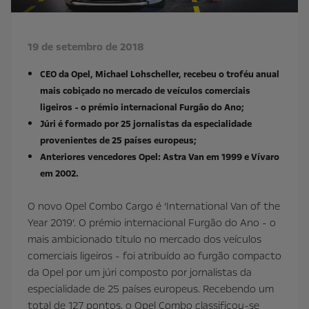
19 de setembro de 2018
CEO da Opel, Michael Lohscheller, recebeu o troféu anual
mais cobiçado no mercado de veículos comerciais
ligeiros - o prémio internacional Furgão do Ano;
Júri é formado por 25 jornalistas da especialidade
provenientes de 25 países europeus;
Anteriores vencedores Opel: Astra Van em 1999 e Vívaro
em 2002.
O novo Opel Combo Cargo é ‘International Van of the
Year 2019’. O prémio internacional Furgão do Ano - o
mais ambicionado título no mercado dos veículos
comerciais ligeiros - foi atribuído ao furgão compacto
da Opel por um júri composto por jornalistas da
especialidade de 25 países europeus. Recebendo um
total de 127 pontos, o Opel Combo classificou-se