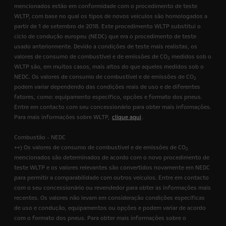
mencionados estão em conformidade com o procedimento de teste
WLTP, com base no qual os tipos de novos veículos são homologados a
partir de 1 de setembro de 2018. Este procedimento WLTP substitui o
ciclo de condução europeu (NEDC) que era o procedimento de teste
usado anteriormente. Devido a condições de teste mais realistas, os
valores de consumo de combustível e de emissões de CO
medidos sob o
2
WLTP são, em muitos casos, mais altos do que aqueles medidos sob o
NEDC. Os valores de consumo de combustível e de emissões de CO
2
podem variar dependendo das condições reais de uso e de diferentes
fatores, como: equipamento específico, opções e formato dos pneus.
Entre em contacto com seu concessionário para obter mais informações.
Para mais informações sobre WLTP,
clique aqui
.
Combustão - NEDC
++) Os valores de consumo de combustível e de emissões de CO
2
mencionados são determinados de acordo com o novo procedimento de
teste WLTP e os valores relevantes são convertidos novamente em NEDC
para permitir a comparabilidade com outros veículos. Entre em contacto
com o seu concessionário ou revendedor para obter as informações mais
recentes. Os valores não levam em consideração condições específicas
de uso e condução, equipamentos ou opções e podem variar de acordo
com o formato dos pneus. Para obter mais informações sobre o