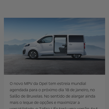
O novo MPV da Opel tem estreia mundial
agendada para o próximo dia 18 de janeiro, no
Salão de Bruxelas. No sentido de alargar ainda
mais o leque de opções e maximizar a
versatilidade, o Zafira Life terá uma versão 4x4