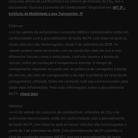
consumo oficial de combustível e os valores de emissão de CO
, leia o
2
documento "Guia de Economia de Combustível", disponível em
IMT IP -
Instituto da Mobilidade e dos Transportes, IP
.
Elétricos
+++) Os valores de autonomia e consumo elétrico mencionados estão em
conformidade com o procedimento de teste WLTP, com base no qual os
novos veículos são homologados desde 1 de setembro de 2018. Os
valores podem variar de acordo com as condições reais de uso e com
diferentes fatores como a velocidade, conforto térmico a bordo do
veículo, estilo de condução e temperatura exterior. O tempo de
carregamento depende em particular da potência do carregador a bordo
do veículo, do cabo de carregamento e do tipo e potência da estação de
carregamento utilizada. Entre em contacto com seu concessionário para
obter mais informações. Para mais informações sobre o procedimento
WLTP,
clique aqui
.
Híbridos
++++) Os valores de consumo de combustível, emissões de CO
e de
2
autonomia mencionados estão em conformidade com o procedimento
de teste WLTP, com base no qual os novos veículos são homologados a
partir de 1 de setembro de 2018. Este procedimento WLTP substitui o
ciclo de condução europeu (NEDC), que era o procedimento de teste