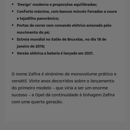
‘Design’ moderno e proporções equilibradas;
Conforto máximo, com bancos móveis forrados a couro
e tejadilho panorâmico;
Portas de correr com comando elétrico acionado pelo
movimento do pé;
Estreia mundial no Salão de Bruxelas, no dia 18 de
janeiro de 2019;
Versão elétrica a bateria é lançada em 2021.
O nome Zafira é sinónimo de monovolume prático e
versátil. Vinte anos decorridos sobre o lançamento
do primeiro modelo - que viria a ser um enorme
sucesso - a Opel dá continuidade à linhagem Zafira
com uma quarta geração.