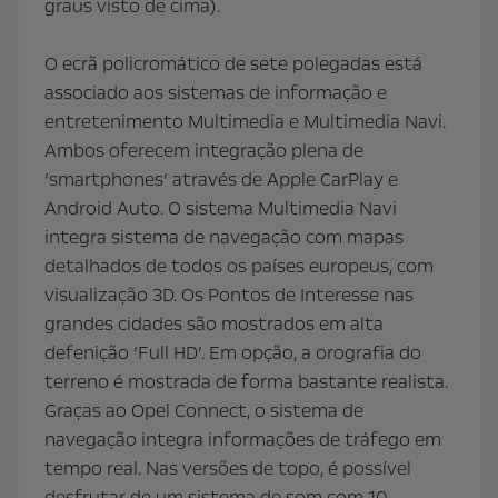
graus visto de cima).
O ecrã policromático de sete polegadas está
associado aos sistemas de informação e
entretenimento Multimedia e Multimedia Navi.
Ambos oferecem integração plena de
‘smartphones’ através de Apple CarPlay e
Android Auto. O sistema Multimedia Navi
integra sistema de navegação com mapas
detalhados de todos os países europeus, com
visualização 3D. Os Pontos de Interesse nas
grandes cidades são mostrados em alta
defenição ‘Full HD’. Em opção, a orografia do
terreno é mostrada de forma bastante realista.
Graças ao Opel Connect, o sistema de
navegação integra informações de tráfego em
tempo real. Nas versões de topo, é possível
desfrutar de um sistema de som com 10