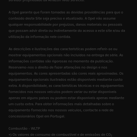
servidor propriedade da Amazon Web Services.
A Opel garante que foram tomadas as devidas providências para que o
conteúdo deste Site seja preciso e atualizado. A Opel não assume
qualquer responsabilidade por prejuízos, danos materiais ou pessoais
que possam advir direta ou indiretamente do acesso a este site e/ou da
utilização da informação nele contida.
As descrições e ilustrações das características podem referir-se ou
mostrar equipamentos opcionais não incluídos na entrega de série. As
informações contidas são rigorosas no momento da publicação.
Reservamo-nos o direito de fazer alterações no design e nos
equipamentos. As cores apresentadas são cores reais aproximadas. Os
equipamentos opcionais ilustrados estão disponíveis mediante custo
extra. A disponibilidade, as características técnicas e os equipamentos
fornecidos nos nossos veículos podem variar ou estar disponíveis
apenas em alguns países ou podem estar disponíveis apenas mediante
um custo extra. Para obter informações mais detalhadas sobre o
equipamento fornecido nos nossos veículos, contacte a rede de
concessionários Opel em Portugal.
Combustão - WLTP
+) Os valores de consumo de combustível e de emissões de CO
2