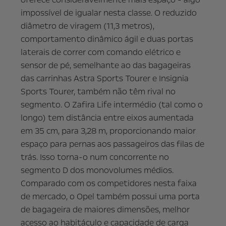
impossível de igualar nesta classe. O reduzido
diâmetro de viragem (11,3 metros),
comportamento dinâmico ágil e duas portas
laterais de correr com comando elétrico e
sensor de pé, semelhante ao das bagageiras
das carrinhas Astra Sports Tourer e Insignia
Sports Tourer, também não têm rival no
segmento. O Zafira Life intermédio (tal como o
longo) tem distância entre eixos aumentada
em 35 cm, para 3,28 m, proporcionando maior
espaço para pernas aos passageiros das filas de
trás. Isso torna-o num concorrente no
segmento D dos monovolumes médios.
Comparado com os competidores nesta faixa
de mercado, o Opel também possui uma porta
de bagageira de maiores dimensões, melhor
acesso ao habitáculo e capacidade de carga