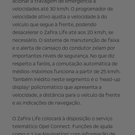
acionar a travagem de emergência a
velocidades até 30 km/h. O programador de
velocidade ativo ajusta a velocidade à do
veículo que segue à frente, podendo
desacelerar o Zafira Life até aos 20 km/h, se
necessário. O sistema de manutenção de faixa
e o alerta de cansaço do condutor zelam por
importantes níveis de segurança. No que diz
respeito a faróis, a comutação automática de
médios-máximos funciona a partir de 25 km/h.
Também inédito neste segmento é o ‘head-up
display’ policromático que apresenta a
velocidade, a distância para o veículo da frente
e as indicações de navegação.
O Zafira Life colocará à disposição o serviço
telemático Opel Connect. Funções de ajuda
como o ‘Live Navigation’ com informação de