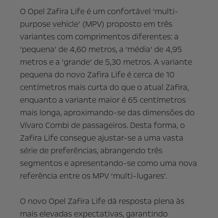
O Opel Zafira Life é um confortável ‘multi-
purpose vehicle’ (MPV) proposto em três
variantes com comprimentos diferentes: a
‘pequena’ de 4,60 metros, a ‘média’ de 4,95
metros e a ‘grande’ de 5,30 metros. A variante
pequena do novo Zafira Life é cerca de 10
centímetros mais curta do que o atual Zafira,
enquanto a variante maior é 65 centímetros
mais longa, aproximando-se das dimensões do
Vívaro Combi de passageiros. Desta forma, o
Zafira Life consegue ajustar-se a uma vasta
série de preferências, abrangendo três
segmentos e apresentando-se como uma nova
referência entre os MPV ‘multi-lugares’.
O novo Opel Zafira Life dá resposta plena às
mais elevadas expectativas, garantindo