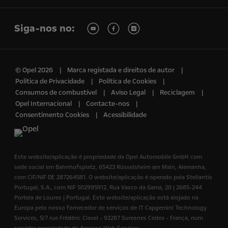
Siga-nos no:
© Opel 2026
Marca registada e direitos de autor
Política de Privacidade
Política de Cookies
Consumos de combustível
Aviso Legal
Reciclagem
Opel Internacional
Contacte-nos
Consentimento Cookies
Acessibilidade
Este website/aplicação é propriedade da Opel Automobile GmbH com
sede social em Bahnhofsplatz, 65423 Rüsselsheim am Main, Alemanha,
com CIF/NIF DE 287264581. O website/aplicação é operado pela Stellantis
Portugal, S.A., com NIF 502995912, Rua Vasco da Gama, 20 | 2685-244
Portela de Loures | Portugal. Este website/aplicação está alojado na
Europa pelo nosso fornecedor de serviços de IT Capgemini Technology
Services, 5/7 rue Frédéric Clavel - 92287 Suresnes Cedex - França, num