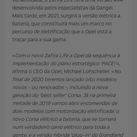
desenvolvida pelos especialistas da Dangel.
Mais tarde, em 2021, surgirá a versão elétrica a
bateria, que constituirá mais um marco no
percurso de eletrificação que a Opel está a
traçar para a sua gama.
«
Com o novo Zafira Life a Opel dá sequência à
implementação do plano estratégico ‘PACE!’
»,
afirma o CEO da Opel, Michael Lohscheller. «
No
final de 2020 teremos lançado oito modelos
novos - ou renovados -, incluindo a nova
geração do ‘best seller’ Corsa. Já na primeira
metade de 2019 vamos abrir encomendas de
dois modelos com motorização eletrificada: o
novo Corsa elétrico a bateria, que se tornará
num verdadeiro carro elétrico para toda a
gente, e a versão híbrida ‘plug-in’ do Grandland