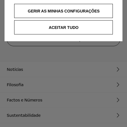
GERIR AS MINHAS CONFIGURAÇÕES
ACEITAR TUDO
Voltar a notícias Opel
Notícias
Filosofia
Factos e Números
Sustentabilidade