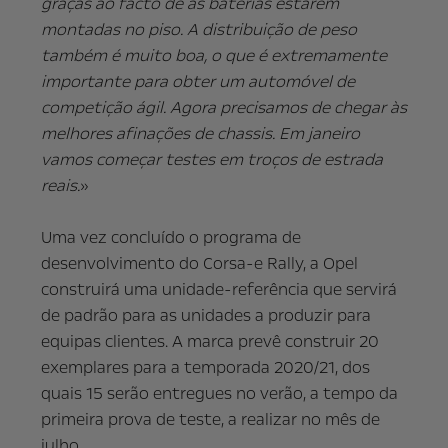
graças ao facto de as baterias estarem
montadas no piso. A distribuição de peso
também é muito boa, o que é extremamente
importante para obter um automóvel de
competição ágil. Agora precisamos de chegar às
melhores afinações de chassis. Em janeiro
vamos começar testes em troços de estrada
reais.
»
Uma vez concluído o programa de
desenvolvimento do Corsa-e Rally, a Opel
construirá uma unidade-referência que servirá
de padrão para as unidades a produzir para
equipas clientes. A marca prevê construir 20
exemplares para a temporada 2020/21, dos
quais 15 serão entregues no verão, a tempo da
primeira prova de teste, a realizar no mês de
julho.