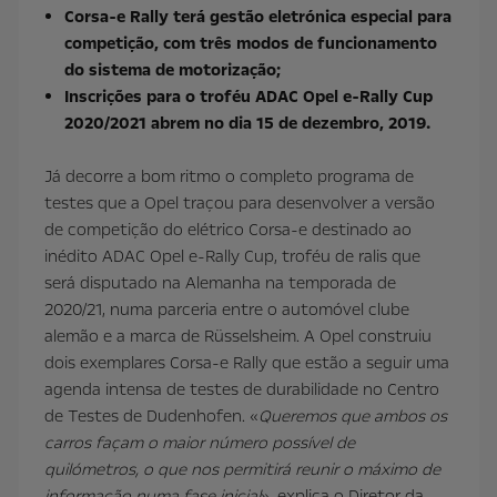
Corsa-e Rally terá gestão eletrónica especial para
competição, com três modos de funcionamento
do sistema de motorização;
Inscrições para o troféu ADAC Opel e-Rally Cup
2020/2021 abrem no dia 15 de dezembro, 2019.
Já decorre a bom ritmo o completo programa de
testes que a Opel traçou para desenvolver a versão
de competição do elétrico Corsa-e destinado ao
inédito ADAC Opel e-Rally Cup, troféu de ralis que
será disputado na Alemanha na temporada de
2020/21, numa parceria entre o automóvel clube
alemão e a marca de Rüsselsheim. A Opel construiu
dois exemplares Corsa-e Rally que estão a seguir uma
agenda intensa de testes de durabilidade no Centro
de Testes de Dudenhofen. «
Queremos que ambos os
carros façam o maior número possível de
quilómetros, o que nos permitirá reunir o máximo de
informação numa fase inicial
», explica o Diretor da