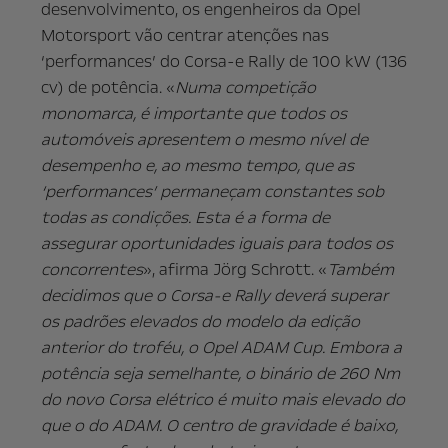
desenvolvimento, os engenheiros da Opel
Motorsport vão centrar atenções nas
‘performances’ do Corsa-e Rally de 100 kW (136
cv) de potência. «
Numa competição
monomarca, é importante que todos os
automóveis apresentem o mesmo nível de
desempenho e, ao mesmo tempo, que as
‘performances’ permaneçam constantes sob
todas as condições. Esta é a forma de
assegurar oportunidades iguais para todos os
concorrentes
», afirma Jörg Schrott. «
Também
decidimos que o Corsa-e Rally deverá superar
os padrões elevados do modelo da edição
anterior do troféu, o Opel ADAM Cup. Embora a
potência seja semelhante, o binário de 260 Nm
do novo Corsa elétrico é muito mais elevado do
que o do ADAM. O centro de gravidade é baixo,