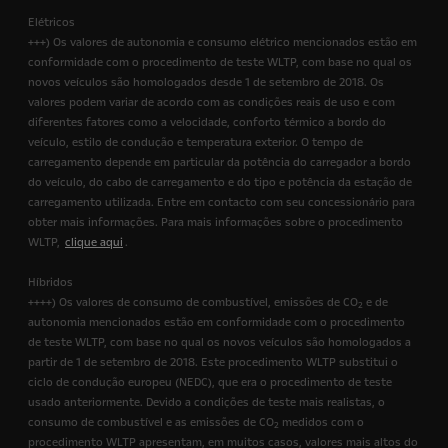
Elétricos
+++) Os valores de autonomia e consumo elétrico mencionados estão em
conformidade com o procedimento de teste WLTP, com base no qual os
novos veículos são homologados desde 1 de setembro de 2018. Os
valores podem variar de acordo com as condições reais de uso e com
diferentes fatores como a velocidade, conforto térmico a bordo do
veículo, estilo de condução e temperatura exterior. O tempo de
carregamento depende em particular da potência do carregador a bordo
do veículo, do cabo de carregamento e do tipo e potência da estação de
carregamento utilizada. Entre em contacto com seu concessionário para
obter mais informações. Para mais informações sobre o procedimento
WLTP,
clique aqui
.
Híbridos
++++) Os valores de consumo de combustível, emissões de CO
e de
2
autonomia mencionados estão em conformidade com o procedimento
de teste WLTP, com base no qual os novos veículos são homologados a
partir de 1 de setembro de 2018. Este procedimento WLTP substitui o
ciclo de condução europeu (NEDC), que era o procedimento de teste
usado anteriormente. Devido a condições de teste mais realistas, o
consumo de combustível e as emissões de CO
medidos com o
2
procedimento WLTP apresentam, em muitos casos, valores mais altos do