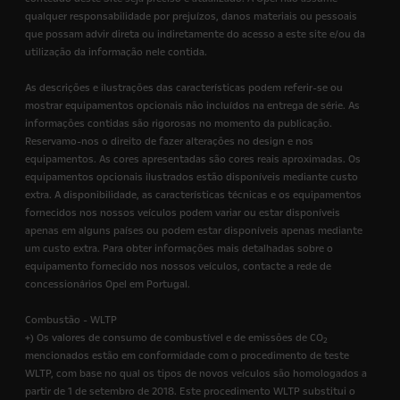
qualquer responsabilidade por prejuízos, danos materiais ou pessoais
que possam advir direta ou indiretamente do acesso a este site e/ou da
utilização da informação nele contida.
As descrições e ilustrações das características podem referir-se ou
mostrar equipamentos opcionais não incluídos na entrega de série. As
informações contidas são rigorosas no momento da publicação.
Reservamo-nos o direito de fazer alterações no design e nos
equipamentos. As cores apresentadas são cores reais aproximadas. Os
equipamentos opcionais ilustrados estão disponíveis mediante custo
extra. A disponibilidade, as características técnicas e os equipamentos
fornecidos nos nossos veículos podem variar ou estar disponíveis
apenas em alguns países ou podem estar disponíveis apenas mediante
um custo extra. Para obter informações mais detalhadas sobre o
equipamento fornecido nos nossos veículos, contacte a rede de
concessionários Opel em Portugal.
Combustão - WLTP
+) Os valores de consumo de combustível e de emissões de CO
2
mencionados estão em conformidade com o procedimento de teste
WLTP, com base no qual os tipos de novos veículos são homologados a
partir de 1 de setembro de 2018. Este procedimento WLTP substitui o