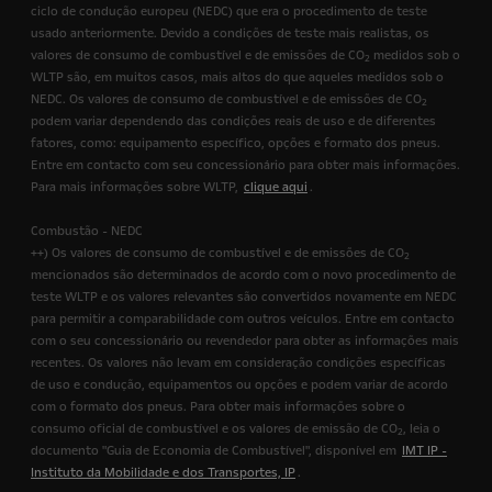
ciclo de condução europeu (NEDC) que era o procedimento de teste
usado anteriormente. Devido a condições de teste mais realistas, os
valores de consumo de combustível e de emissões de CO
medidos sob o
2
WLTP são, em muitos casos, mais altos do que aqueles medidos sob o
NEDC. Os valores de consumo de combustível e de emissões de CO
2
podem variar dependendo das condições reais de uso e de diferentes
fatores, como: equipamento específico, opções e formato dos pneus.
Entre em contacto com seu concessionário para obter mais informações.
Para mais informações sobre WLTP,
clique aqui
.
Combustão - NEDC
++) Os valores de consumo de combustível e de emissões de CO
2
mencionados são determinados de acordo com o novo procedimento de
teste WLTP e os valores relevantes são convertidos novamente em NEDC
para permitir a comparabilidade com outros veículos. Entre em contacto
com o seu concessionário ou revendedor para obter as informações mais
recentes. Os valores não levam em consideração condições específicas
de uso e condução, equipamentos ou opções e podem variar de acordo
com o formato dos pneus. Para obter mais informações sobre o
consumo oficial de combustível e os valores de emissão de CO
, leia o
2
documento "Guia de Economia de Combustível", disponível em
IMT IP -
Instituto da Mobilidade e dos Transportes, IP
.