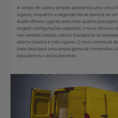
A versão de cabina simples apresenta uma única fi
lugares, enquanto a segunda fila de bancos da ver
dupla oferece lugares para mais quatro passageiro
exigem configurações especiais, o novo Movano 
nas versões chassis-cabina, transporte de passag
aberta traseira e três lugares. O novo comercial
base ideal para uma ampla gama de conversões, t
basculantes e autocaravanas.