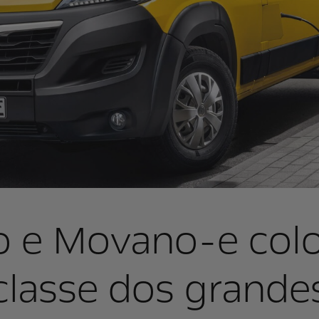
 e Movano-e colo
classe dos grande