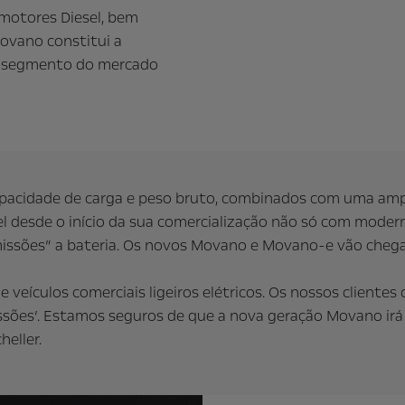
motores Diesel, bem
ovano constitui a
e segmento do mercado
 capacidade de carga e peso bruto, combinados com uma am
el desde o início da sua comercialização não só com mode
sões” a bateria. Os novos Movano e Movano-e vão chegar 
eículos comerciais ligeiros elétricos. Os nossos clientes 
issões’. Estamos seguros de que a nova geração Movano ir
eller.