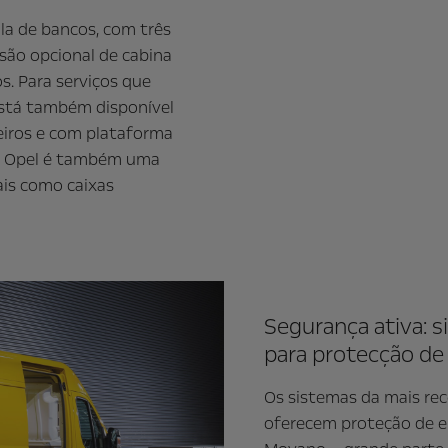
la de bancos, com três
são opcional de cabina
s. Para serviços que
está também disponível
eiros e com plataforma
 da Opel é também uma
ais como caixas
Segurança ativa: s
para protecção de
Os sistemas da mais rec
oferecem proteção de el