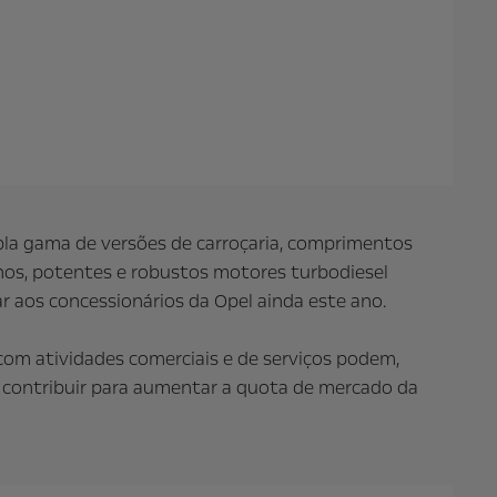
pla gama de versões de carroçaria, comprimentos
rnos, potentes e robustos motores turbodiesel
aos concessionários da Opel ainda este ano.
com atividades comerciais e de serviços podem,
á contribuir para aumentar a quota de mercado da