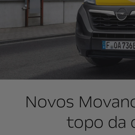
Novos Movano
topo da 