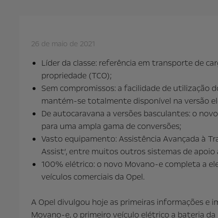
26 de maio de 2021
Líder da classe: referência em transporte de car
propriedade (TCO);
Sem compromissos: a facilidade de utilização
mantém-se totalmente disponível na versão ele
De autocaravana a versões basculantes: o novo
para uma ampla gama de conversões;
Vasto equipamento: Assistência Avançada à Tra
Assist’, entre muitos outros sistemas de apoio
100% elétrico: o novo Movano-e completa a ele
veículos comerciais da Opel.
A Opel divulgou hoje as primeiras informações e 
Movano-e, o primeiro veículo elétrico a bateria d