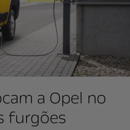
cam a Opel no
s furgões