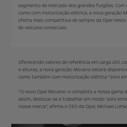
segmento de mercado dos grandes furgões. Com 
como com motorização elétrica, a nova geração M
oferta mais competitiva de sempre da Opel nest
de veículos comerciais.
Oferecendo valores de referência em carga útil,
e alturas, a nova geração Movano estará disponív
como também com motorização elétrica “zero emis
“O novo Opel Movano-e completa a nossa gama de v
assim, deslocar-se e trabalhar em modo ‘zero em
nossa marca”, afirma o CEO da Opel, Michael Lohsch