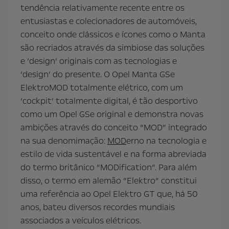
tendência relativamente recente entre os
entusiastas e colecionadores de automóveis,
conceito onde clássicos e ícones como o Manta
são recriados através da simbiose das soluções
e ‘design’ originais com as tecnologias e
‘design’ do presente. O Opel Manta GSe
ElektroMOD totalmente elétrico, com um
‘cockpit’ totalmente digital, é tão desportivo
como um Opel GSe original e demonstra novas
ambições através do conceito “MOD” integrado
na sua denomimação:
MOD
erno na tecnologia e
estilo de vida sustentável e na forma abreviada
do termo britânico “MODification”. Para além
disso, o termo em alemão “Elektro” constitui
uma referência ao Opel Elektro GT que, há 50
anos, bateu diversos recordes mundiais
associados a veículos elétricos.