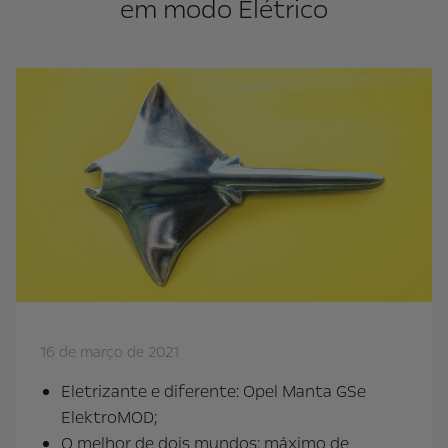
em modo Elétrico
16 de março de 2021
Eletrizante e diferente: Opel Manta GSe
ElektroMOD;
O melhor de dois mundos: máximo de