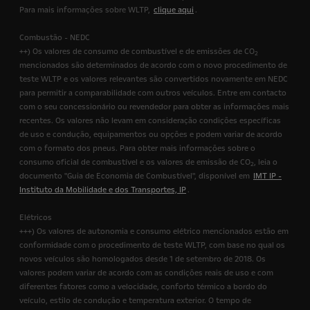
Para mais informações sobre WLTP,
clique aqui
.
Combustão - NEDC
++) Os valores de consumo de combustível e de emissões de CO
2
mencionados são determinados de acordo com o novo procedimento de
teste WLTP e os valores relevantes são convertidos novamente em NEDC
para permitir a comparabilidade com outros veículos. Entre em contacto
com o seu concessionário ou revendedor para obter as informações mais
recentes. Os valores não levam em consideração condições específicas
de uso e condução, equipamentos ou opções e podem variar de acordo
com o formato dos pneus. Para obter mais informações sobre o
consumo oficial de combustível e os valores de emissão de CO
, leia o
2
documento "Guia de Economia de Combustível", disponível em
IMT IP -
Instituto da Mobilidade e dos Transportes, IP
.
Elétricos
+++) Os valores de autonomia e consumo elétrico mencionados estão em
conformidade com o procedimento de teste WLTP, com base no qual os
novos veículos são homologados desde 1 de setembro de 2018. Os
valores podem variar de acordo com as condições reais de uso e com
diferentes fatores como a velocidade, conforto térmico a bordo do
veículo, estilo de condução e temperatura exterior. O tempo de