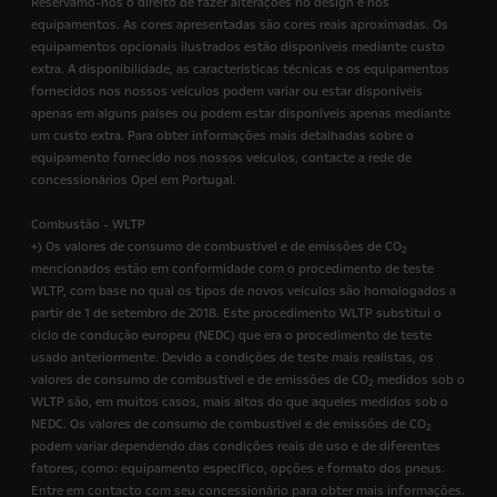
Reservamo-nos o direito de fazer alterações no design e nos
equipamentos. As cores apresentadas são cores reais aproximadas. Os
equipamentos opcionais ilustrados estão disponíveis mediante custo
extra. A disponibilidade, as características técnicas e os equipamentos
fornecidos nos nossos veículos podem variar ou estar disponíveis
apenas em alguns países ou podem estar disponíveis apenas mediante
um custo extra. Para obter informações mais detalhadas sobre o
equipamento fornecido nos nossos veículos, contacte a rede de
concessionários Opel em Portugal.
Combustão - WLTP
+) Os valores de consumo de combustível e de emissões de CO
2
mencionados estão em conformidade com o procedimento de teste
WLTP, com base no qual os tipos de novos veículos são homologados a
partir de 1 de setembro de 2018. Este procedimento WLTP substitui o
ciclo de condução europeu (NEDC) que era o procedimento de teste
usado anteriormente. Devido a condições de teste mais realistas, os
valores de consumo de combustível e de emissões de CO
medidos sob o
2
WLTP são, em muitos casos, mais altos do que aqueles medidos sob o
NEDC. Os valores de consumo de combustível e de emissões de CO
2
podem variar dependendo das condições reais de uso e de diferentes
fatores, como: equipamento específico, opções e formato dos pneus.
Entre em contacto com seu concessionário para obter mais informações.