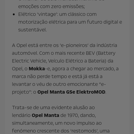
emoções com zero emissões;
Elétrico ‘vintage’: um clássico com
motorização elétrica para um futuro digital e
sustentável.
A Opel está entre os ‘e-pioneiros’ da indústria
automóvel. Com o mais recente BEV (Battery
Electric Vehicle, Veículo Elétrico a Bateria) da
Opel, o
Mokka
-e, agora a chegar ao mercado, a
marca não perde tempo e está já está a
levantar o véu de outro emocionante “e-
projeto”: o
Opel Manta GSe ElektroMOD
.
Trata-se de uma evidente alusão ao
lendário
Opel Manta
de 1970, dando,
simultaneamente, um novo impulso ao
fenómeno crescente dos ‘restomods’, uma