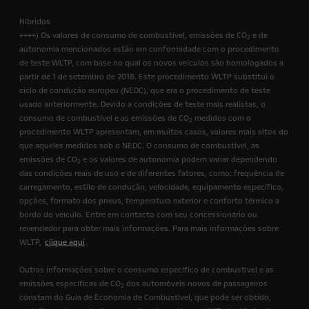
Híbridos
++++) Os valores de consumo de combustível, emissões de CO
e de
2
autonomia mencionados estão em conformidade com o procedimento
de teste WLTP, com base no qual os novos veículos são homologados a
partir de 1 de setembro de 2018. Este procedimento WLTP substitui o
ciclo de condução europeu (NEDC), que era o procedimento de teste
usado anteriormente. Devido a condições de teste mais realistas, o
consumo de combustível e as emissões de CO
medidos com o
2
procedimento WLTP apresentam, em muitos casos, valores mais altos do
que aqueles medidos sob o NEDC. O consumo de combustível, as
emissões de CO
e os valores de autonomia podem variar dependendo
2
das condições reais de uso e de diferentes fatores, como: frequência de
carregamento, estilo de condução, velocidade, equipamento específico,
opções, formato dos pneus, temperatura exterior e conforto térmico a
bordo do veículo. Entre em contacto com seu concessionário ou
revendedor para obter mais informações. Para mais informações sobre
WLTP,
clique aqui
.
Outras informações sobre o consumo específico de combustível e as
emissões específicas de CO
dos automóveis novos de passageiros
2
constam do Guia de Economia de Combustível, que pode ser obtido,