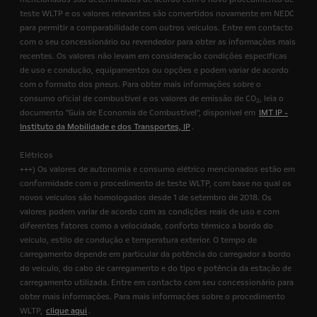
teste WLTP e os valores relevantes são convertidos novamente em NEDC
para permitir a comparabilidade com outros veículos. Entre em contacto
com o seu concessionário ou revendedor para obter as informações mais
recentes. Os valores não levam em consideração condições específicas
de uso e condução, equipamentos ou opções e podem variar de acordo
com o formato dos pneus. Para obter mais informações sobre o
consumo oficial de combustível e os valores de emissão de CO
, leia o
2
documento "Guia de Economia de Combustível", disponível em
IMT IP -
Instituto da Mobilidade e dos Transportes, IP
.
Elétricos
+++) Os valores de autonomia e consumo elétrico mencionados estão em
conformidade com o procedimento de teste WLTP, com base no qual os
novos veículos são homologados desde 1 de setembro de 2018. Os
valores podem variar de acordo com as condições reais de uso e com
diferentes fatores como a velocidade, conforto térmico a bordo do
veículo, estilo de condução e temperatura exterior. O tempo de
carregamento depende em particular da potência do carregador a bordo
do veículo, do cabo de carregamento e do tipo e potência da estação de
carregamento utilizada. Entre em contacto com seu concessionário para
obter mais informações. Para mais informações sobre o procedimento
WLTP,
clique aqui
.