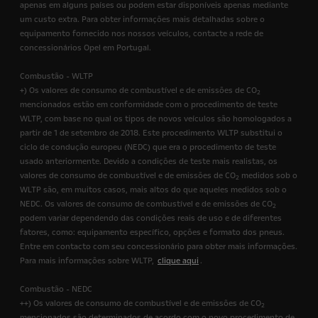
apenas em alguns países ou podem estar disponíveis apenas mediante
um custo extra. Para obter informações mais detalhadas sobre o
equipamento fornecido nos nossos veículos, contacte a rede de
concessionários Opel em Portugal.
Combustão - WLTP
+) Os valores de consumo de combustível e de emissões de CO
2
mencionados estão em conformidade com o procedimento de teste
WLTP, com base no qual os tipos de novos veículos são homologados a
partir de 1 de setembro de 2018. Este procedimento WLTP substitui o
ciclo de condução europeu (NEDC) que era o procedimento de teste
usado anteriormente. Devido a condições de teste mais realistas, os
valores de consumo de combustível e de emissões de CO
medidos sob o
2
WLTP são, em muitos casos, mais altos do que aqueles medidos sob o
NEDC. Os valores de consumo de combustível e de emissões de CO
2
podem variar dependendo das condições reais de uso e de diferentes
fatores, como: equipamento específico, opções e formato dos pneus.
Entre em contacto com seu concessionário para obter mais informações.
Para mais informações sobre WLTP,
clique aqui
.
Combustão - NEDC
++) Os valores de consumo de combustível e de emissões de CO
2
mencionados são determinados de acordo com o novo procedimento de