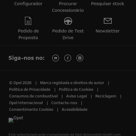
Configurador
Procurar
Pesquisar stock
Concessionário
Pedido de
Pedido de Test
Newsletter
Proposta
Drive
Siga-nos no:
© Opel 2026
Marca registada e direitos de autor
Política de Privacidade
Política de Cookies
Consumos de combustível
Aviso Legal
Reciclagem
Opel Internacional
Contacte-nos
Consentimento Cookies
Acessibilidade
Este website/aplicação é propriedade da Opel Automobile GmbH com