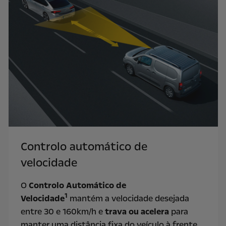
Controlo automático de
velocidade
O
Controlo Automático de
1
Velocidade
mantém a velocidade desejada
entre 30 e 160km/h e
trava ou acelera
para
manter uma distância fixa do veículo à frente,