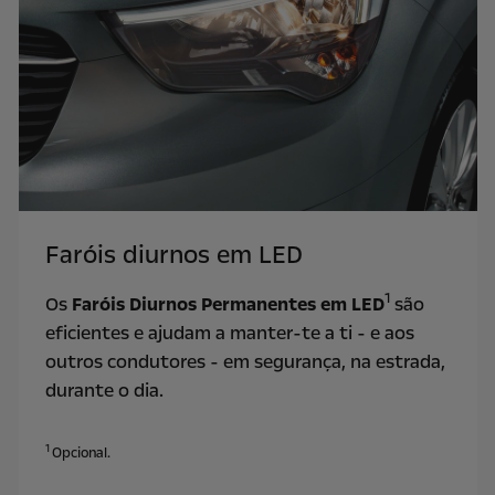
Faróis diurnos em LED
1
Os
Faróis Diurnos Permanentes em LED
são
eficientes e ajudam a manter-te a ti - e aos
outros condutores - em segurança, na estrada,
durante o dia.
1
Opcional.