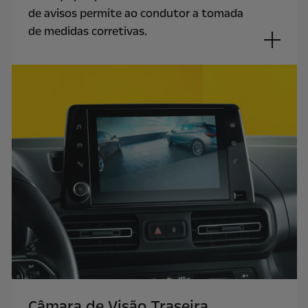
de avisos permite ao condutor a tomada
de medidas corretivas.
Câmara de Visão Traseira