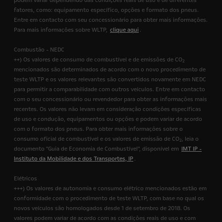
podem variar dependendo das condições reais de uso e de diferentes
fatores, como: equipamento específico, opções e formato dos pneus.
Entre em contacto com seu concessionário para obter mais informações.
Para mais informações sobre WLTP,
clique aqui
.
Combustão - NEDC
++) Os valores de consumo de combustível e de emissões de CO
2
mencionados são determinados de acordo com o novo procedimento de
teste WLTP e os valores relevantes são convertidos novamente em NEDC
para permitir a comparabilidade com outros veículos. Entre em contacto
com o seu concessionário ou revendedor para obter as informações mais
recentes. Os valores não levam em consideração condições específicas
de uso e condução, equipamentos ou opções e podem variar de acordo
com o formato dos pneus. Para obter mais informações sobre o
consumo oficial de combustível e os valores de emissão de CO
, leia o
2
documento "Guia de Economia de Combustível", disponível em
IMT IP -
Instituto da Mobilidade e dos Transportes, IP
.
Elétricos
+++) Os valores de autonomia e consumo elétrico mencionados estão em
conformidade com o procedimento de teste WLTP, com base no qual os
novos veículos são homologados desde 1 de setembro de 2018. Os
valores podem variar de acordo com as condições reais de uso e com