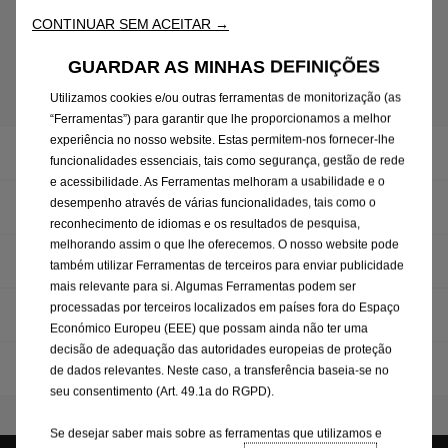
CONTINUAR SEM ACEITAR →
Apple App Store
GUARDAR AS MINHAS DEFINIÇÕES
Utilizamos cookies e/ou outras ferramentas de monitorização (as
“Ferramentas”) para garantir que lhe proporcionamos a melhor
experiência no nosso website. Estas permitem-nos fornecer-lhe
Revisões e inspeções
funcionalidades essenciais, tais como segurança, gestão de rede
e acessibilidade. As Ferramentas melhoram a usabilidade e o
desempenho através de várias funcionalidades, tais como o
Peças e reparações
reconhecimento de idiomas e os resultados de pesquisa,
melhorando assim o que lhe oferecemos. O nosso website pode
Check VIN
também utilizar Ferramentas de terceiros para enviar publicidade
mais relevante para si. Algumas Ferramentas podem ser
processadas por terceiros localizados em países fora do Espaço
Manutenção de veículos elétricos
Económico Europeu (EEE) que possam ainda não ter uma
decisão de adequação das autoridades europeias de proteção
Serviços digitais
de dados relevantes. Neste caso, a transferência baseia-se no
seu consentimento (Art. 49.1a do RGPD).
Se desejar saber mais sobre as ferramentas que utilizamos e