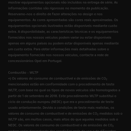
mostrar equipamentos opcionais não incluídos na entrega de série. As
informações contidas são rigorosas no momento da publicação.
Reservamo-nos o direito de fazer alterações no design e nos
equipamentos. As cores apresentadas são cores reais aproximadas. Os
equipamentos opcionais ilustrados estão disponíveis mediante custo
extra. A disponibilidade, as características técnicas e os equipamentos
fornecidos nos nossos veículos podem variar ou estar disponíveis
apenas em alguns países ou podem estar disponíveis apenas mediante
um custo extra. Para obter informações mais detalhadas sobre o
equipamento fornecido nos nossos veículos, contacte a rede de
concessionários Opel em Portugal.
Combustão - WLTP
+) Os valores de consumo de combustível e de emissões de CO
2
mencionados estão em conformidade com o procedimento de teste
WLTP, com base no qual os tipos de novos veículos são homologados a
partir de 1 de setembro de 2018. Este procedimento WLTP substitui o
ciclo de condução europeu (NEDC) que era o procedimento de teste
usado anteriormente. Devido a condições de teste mais realistas, os
valores de consumo de combustível e de emissões de CO
medidos sob o
2
WLTP são, em muitos casos, mais altos do que aqueles medidos sob o
NEDC. Os valores de consumo de combustível e de emissões de CO
2