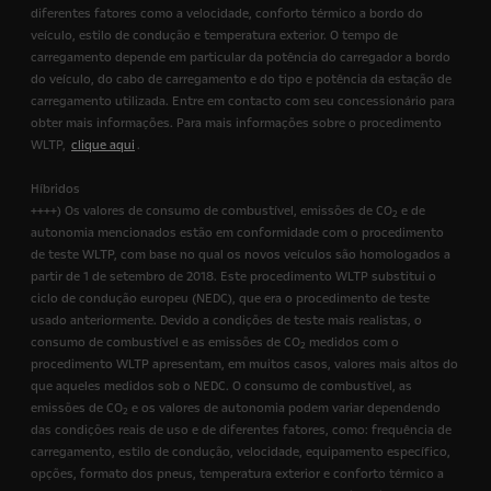
diferentes fatores como a velocidade, conforto térmico a bordo do
veículo, estilo de condução e temperatura exterior. O tempo de
carregamento depende em particular da potência do carregador a bordo
do veículo, do cabo de carregamento e do tipo e potência da estação de
carregamento utilizada. Entre em contacto com seu concessionário para
obter mais informações. Para mais informações sobre o procedimento
WLTP,
clique aqui
.
Híbridos
++++) Os valores de consumo de combustível, emissões de CO
e de
2
autonomia mencionados estão em conformidade com o procedimento
de teste WLTP, com base no qual os novos veículos são homologados a
partir de 1 de setembro de 2018. Este procedimento WLTP substitui o
ciclo de condução europeu (NEDC), que era o procedimento de teste
usado anteriormente. Devido a condições de teste mais realistas, o
consumo de combustível e as emissões de CO
medidos com o
2
procedimento WLTP apresentam, em muitos casos, valores mais altos do
que aqueles medidos sob o NEDC. O consumo de combustível, as
emissões de CO
e os valores de autonomia podem variar dependendo
2
das condições reais de uso e de diferentes fatores, como: frequência de
carregamento, estilo de condução, velocidade, equipamento específico,
opções, formato dos pneus, temperatura exterior e conforto térmico a