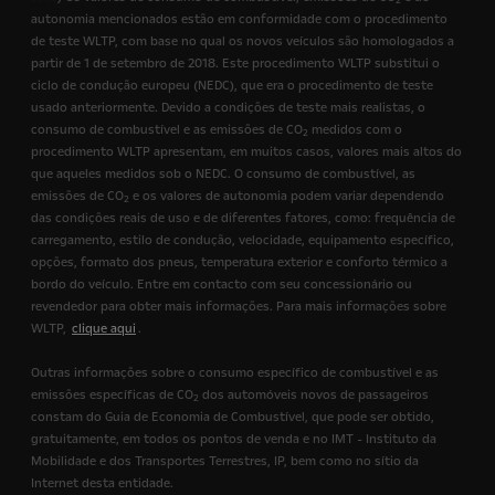
2
autonomia mencionados estão em conformidade com o procedimento
de teste WLTP, com base no qual os novos veículos são homologados a
partir de 1 de setembro de 2018. Este procedimento WLTP substitui o
ciclo de condução europeu (NEDC), que era o procedimento de teste
usado anteriormente. Devido a condições de teste mais realistas, o
consumo de combustível e as emissões de CO
medidos com o
2
procedimento WLTP apresentam, em muitos casos, valores mais altos do
que aqueles medidos sob o NEDC. O consumo de combustível, as
emissões de CO
e os valores de autonomia podem variar dependendo
2
das condições reais de uso e de diferentes fatores, como: frequência de
carregamento, estilo de condução, velocidade, equipamento específico,
opções, formato dos pneus, temperatura exterior e conforto térmico a
bordo do veículo. Entre em contacto com seu concessionário ou
revendedor para obter mais informações. Para mais informações sobre
WLTP,
clique aqui
.
Outras informações sobre o consumo específico de combustível e as
emissões específicas de CO
dos automóveis novos de passageiros
2
constam do Guia de Economia de Combustível, que pode ser obtido,
gratuitamente, em todos os pontos de venda e no IMT - Instituto da
Mobilidade e dos Transportes Terrestres, IP, bem como no sítio da
Internet desta entidade.