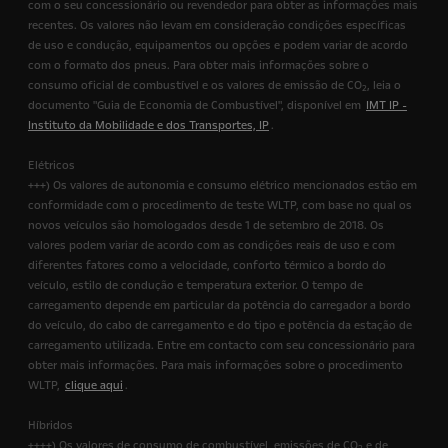
com o seu concessionário ou revendedor para obter as informações mais
recentes. Os valores não levam em consideração condições específicas
de uso e condução, equipamentos ou opções e podem variar de acordo
com o formato dos pneus. Para obter mais informações sobre o
consumo oficial de combustível e os valores de emissão de CO
, leia o
2
documento "Guia de Economia de Combustível", disponível em
IMT IP -
Instituto da Mobilidade e dos Transportes, IP
.
Elétricos
+++) Os valores de autonomia e consumo elétrico mencionados estão em
conformidade com o procedimento de teste WLTP, com base no qual os
novos veículos são homologados desde 1 de setembro de 2018. Os
valores podem variar de acordo com as condições reais de uso e com
diferentes fatores como a velocidade, conforto térmico a bordo do
veículo, estilo de condução e temperatura exterior. O tempo de
carregamento depende em particular da potência do carregador a bordo
do veículo, do cabo de carregamento e do tipo e potência da estação de
carregamento utilizada. Entre em contacto com seu concessionário para
obter mais informações. Para mais informações sobre o procedimento
WLTP,
clique aqui
.
Híbridos
++++) Os valores de consumo de combustível, emissões de CO
e de